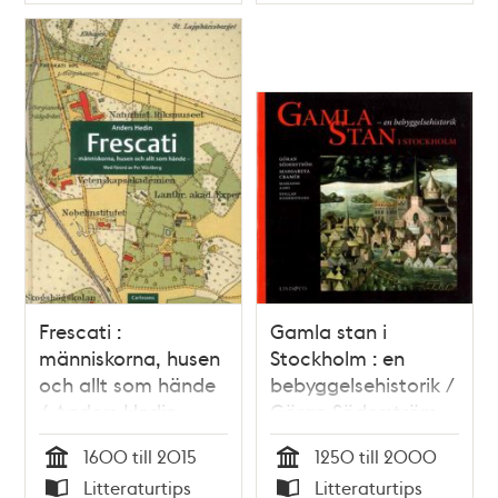
Typ
Typ
(biografi)
Frescati :
Gamla stan i
människorna, husen
Stockholm : en
och allt som hände
bebyggelsehistorik /
/ Anders Hedin
Göran Söderström,
Margareta Cramér
1600 till 2015
1250 till 2000
Tid
Tid
Litteraturtips
Litteraturtips