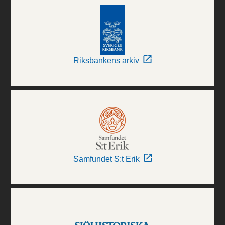
Riksbankens arkiv
Samfundet S:t Erik