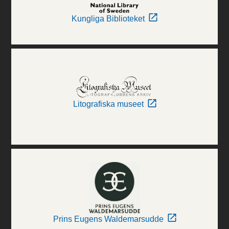
Kungliga Biblioteket
Litografiska museet
Prins Eugens Waldemarsudde