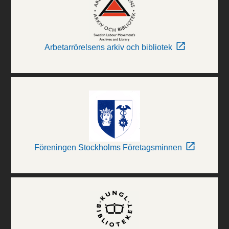
Arbetarrörelsens arkiv och bibliotek
Föreningen Stockholms Företagsminnen