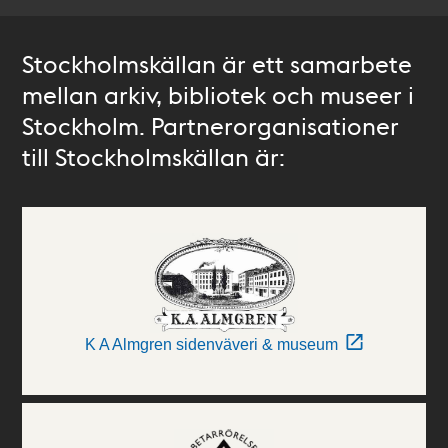
Stockholmskällan är ett samarbete
mellan arkiv, bibliotek och museer i
Stockholm. Partnerorganisationer
till Stockholmskällan är:
K A Almgren sidenväveri & museum