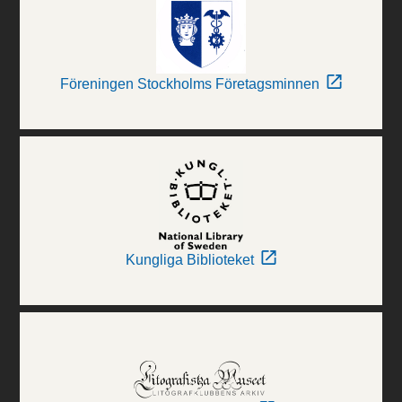
Föreningen Stockholms Företagsminnen
Kungliga Biblioteket