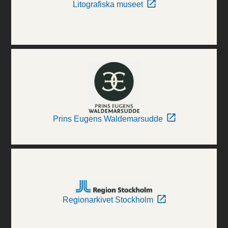
Litografiska museet
Prins Eugens Waldemarsudde
Regionarkivet Stockholm