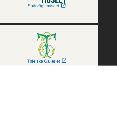
Spårvägsmuseet
Thielska Galleriet