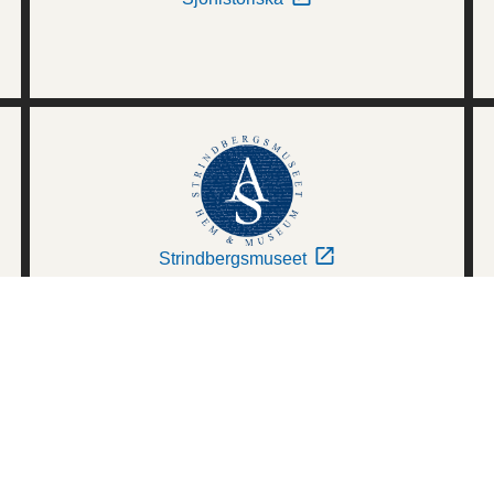
Strindbergsmuseet