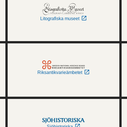
Litografiska museet
Riksantikvarieämbetet
Sjöhistoriska