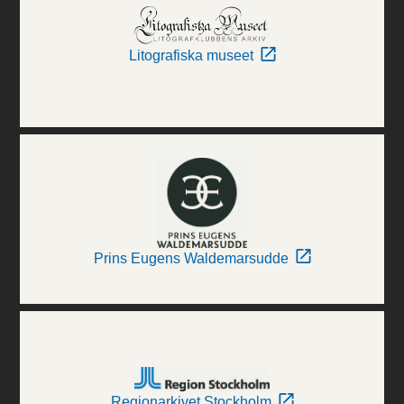
Litografiska museet
Prins Eugens Waldemarsudde
Regionarkivet Stockholm