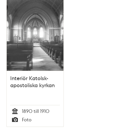
Interiör Katolsk-
apostoliska kyrkan
1890 till 1910
Tid
Foto
Typ