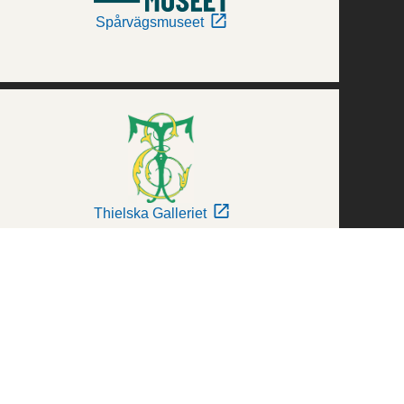
Spårvägsmuseet
Thielska Galleriet