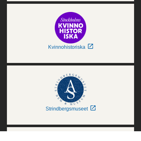
Kvinnohistoriska
Strindbergsmuseet