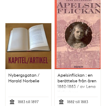
Nybergsgatan /
Apelsinflickan : en
Harald Norbelie
berättelse från åren
1882-1883 / av Lena
Kallenberg
1883 till 1897
1882 till 1883