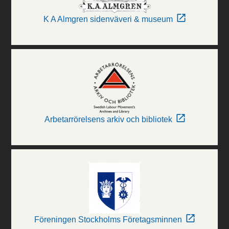
K A Almgren sidenväveri & museum
Arbetarrörelsens arkiv och bibliotek
Föreningen Stockholms Företagsminnen