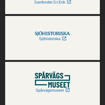
Samfundet S:t Erik
Sjöhistoriska
Spårvägsmuseet