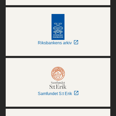
Riksbankens arkiv
Samfundet S:t Erik