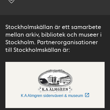
Stockholmskällan är ett samarbete
mellan arkiv, bibliotek och museer i
Stockholm. Partnerorganisationer
till Stockholmskällan är:
K A Almgren sidenväveri & museum