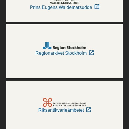
Prins Eugens Waldemarsudde
Regionarkivet Stockholm
Riksantikvarieämbetet