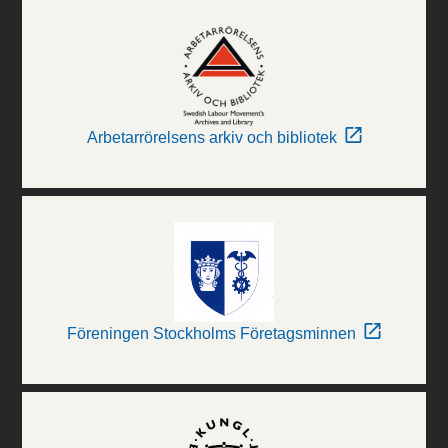
Arbetarrörelsens arkiv och bibliotek
Föreningen Stockholms Företagsminnen