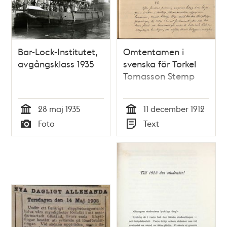
Bar-Lock-Institutet,
Omtentamen i
avgångsklass 1935
svenska för Torkel
Tomasson Stemp
28 maj 1935
11 december 1912
Tid
Tid
Foto
Text
Typ
Typ