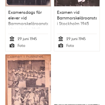
Examensdags för
Examen vid
elever vid
Barnmorskeläroanstalte
Barnmorskeläroanstalten
i Stockholm 1945
i Stockholm 1945
29 juni 1945
29 juni 1945
Tid
Tid
Foto
Foto
Typ
Typ