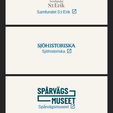
Samfundet S:t Erik
Sjöhistoriska
Spårvägsmuseet