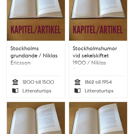
Stockholms
Stockholmshumor
grundande / Niklas
vid sekelskiftet
Ericsson
1900 / Niklas
Ericsson
1200 till 1500
1862 till 1954
Tid
Tid
Litteraturtips
Litteraturtips
Typ
Typ