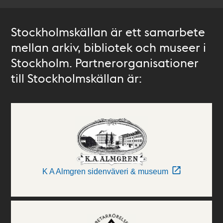
Stockholmskällan är ett samarbete
mellan arkiv, bibliotek och museer i
Stockholm. Partnerorganisationer
till Stockholmskällan är:
K A Almgren sidenväveri & museum