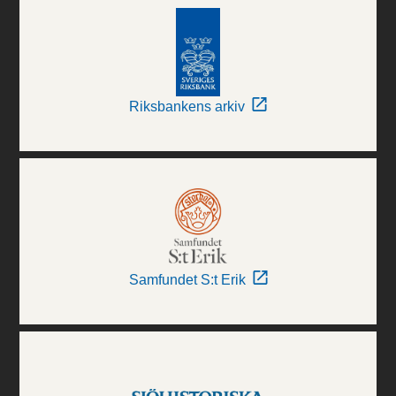
Riksbankens arkiv
Samfundet S:t Erik