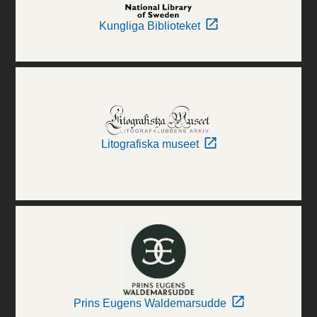
Kungliga Biblioteket
Litografiska museet
Prins Eugens Waldemarsudde