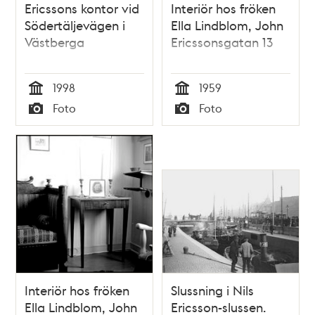
Ericssons kontor vid
Interiör hos fröken
Södertäljevägen i
Ella Lindblom, John
Västberga
Ericssonsgatan 13
1998
1959
Tid
Tid
Foto
Foto
Typ
Typ
Interiör hos fröken
Slussning i Nils
Ella Lindblom, John
Ericsson-slussen.