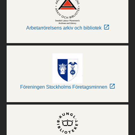
Arbetarrörelsens arkiv och bibliotek
Föreningen Stockholms Företagsminnen