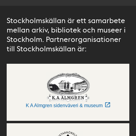
Stockholmskällan är ett samarbete
mellan arkiv, bibliotek och museer i
Stockholm. Partnerorganisationer
till Stockholmskällan är:
K A Almgren sidenväveri & museum