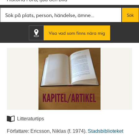
Fritextsök
Sök
Visa vad som finns nära mig
Litteraturtips
Författare: Ericsson, Niklas (f. 1974).
Stadsbiblioteket