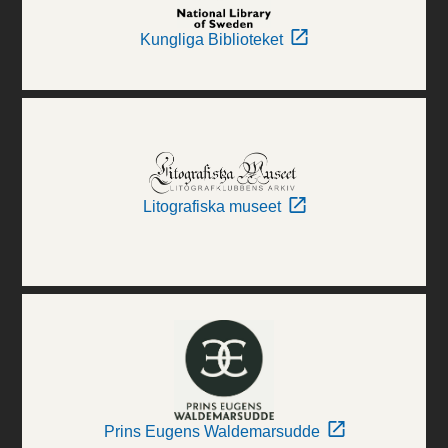
Kungliga Biblioteket
Litografiska museet
Prins Eugens Waldemarsudde