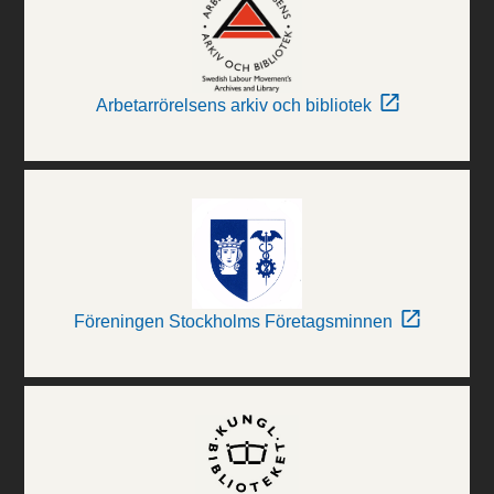
Arbetarrörelsens arkiv och bibliotek
Föreningen Stockholms Företagsminnen