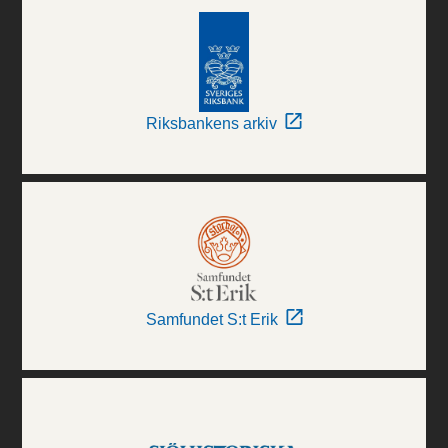
Riksbankens arkiv
Samfundet S:t Erik