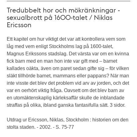
Tredubbelt hor och mökränkningar -
sexualbrott på 1600-talet / Niklas
Ericsson
Ett kapitel om hur viktigt det var att kontrollera vem som
låg med vem enligt Stockholms lag på 1600-talet,
Magnus Erikssons stadslag. Det värsta var om en kvinna
fick barn med en man hon inte var gift med – barnet
kallades oäkta, även om paret sedan gifte sig – för vilken
släkt tillhörde barnet, mammans eller pappans? När man
inte visste det blev det problem vid arv av jorden, och det
var en oerhört viktig fråga. Oavsett om det blev barn av
en utomäktenskaplig kärleksaffär skulle de inblandade
straffas på olika, ibland ganska fantasifulla sätt. 3 sidor.
Utdrag ur Ericsson, Niklas, Stockholm : historien om den
stolta staden. - 2002. - S. 75-77