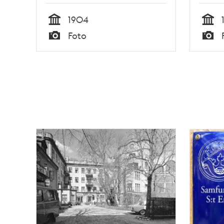
1904
Tid
Tid
Foto
Typ
Typ