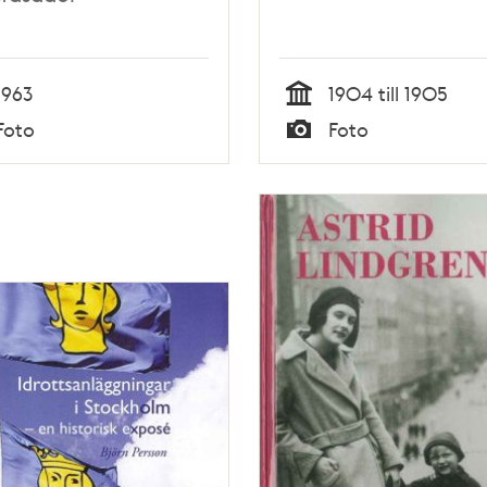
1963
1904 till 1905
Tid
Foto
Foto
Typ