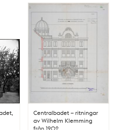
adet,
Centralbadet – ritningar
av Wilhelm Klemming
från 1902