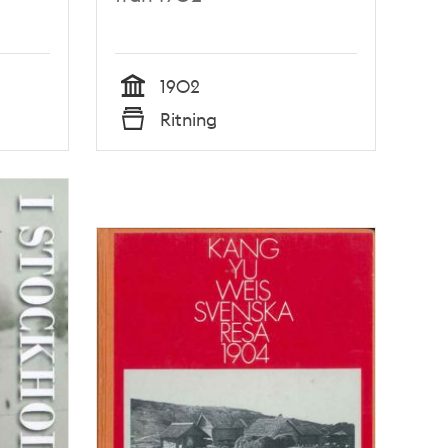
1902
Tid
Ritning
Typ