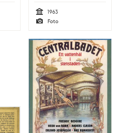
1963
Tid
Foto
Typ