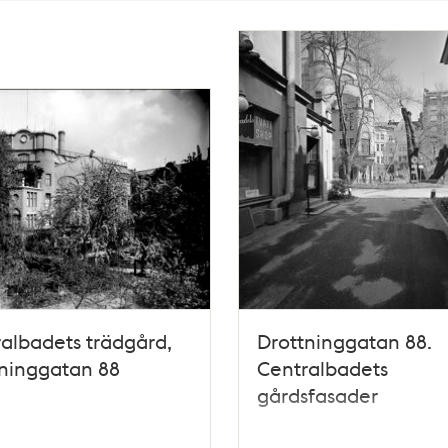
albadets trädgård,
Drottninggatan 88.
ninggatan 88
Centralbadets
gårdsfasader