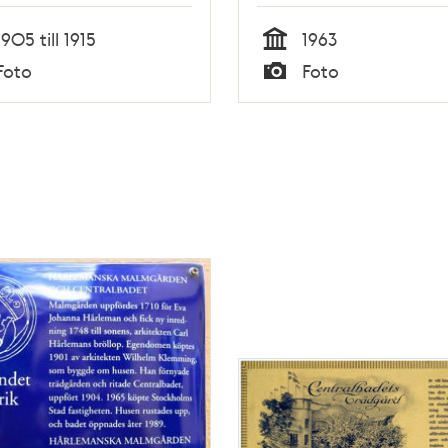
1905 till 1915
1963
Tid
Foto
Foto
Typ