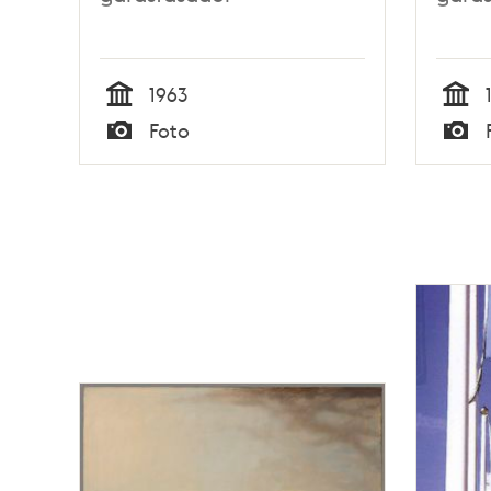
1963
Tid
Tid
Foto
Typ
Typ