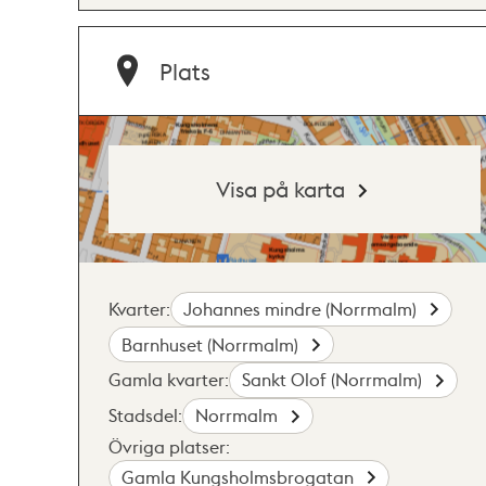
Plats
Visa på karta
Kvarter:
Johannes mindre (Norrmalm)
Barnhuset (Norrmalm)
Gamla kvarter:
Sankt Olof (Norrmalm)
Stadsdel:
Norrmalm
Övriga platser:
Gamla Kungsholmsbrogatan