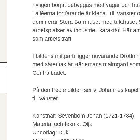
nyligen börjat bebyggas med vägar och hus
i alléerna fortfarande är klena. Till vänster
dominerar Stora Barnhuset med tukthuset
arbetsplatser av industriell karaktär. Här
som arbetskraft.
I bildens mittparti ligger nuvarande Drottni
med säteritak är Hårlemans malmgård som ä
Centralbadet.
På den tredje bilden ser vi Johannes kapel
till vänster.
Konstnär: Sevenbom Johan (1721-1784)
Material och teknik: Olja
Underlag: Duk