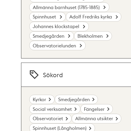
Allmänna barnhuset (1785-1885)
Spinnhuset
Adolf Fredriks kyrka
Johannes klockstapel
Smedjegården
Blekholmen
Observatorielunden
Sökord
Kyrkor
Smedjegården
Social verksamhet
Fängelser
Observatoriet
Allmänna utsikter
Spinnhuset (Långholmen)