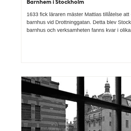
Barnhem i Stockholm
1633 fick läraren mäster Mattias tillåtelse att
barnhus vid Drottninggatan. Detta blev Sto
barnhus och verksamheten fanns kvar i olika 