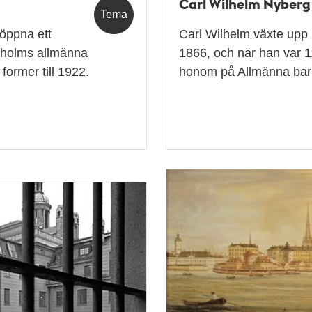
Carl Wilhelm Nyberg
Tema
 öppna ett
Carl Wilhelm växte upp 
ckholms allmänna
1866, och när han var
former till 1922.
honom på Allmänna barn