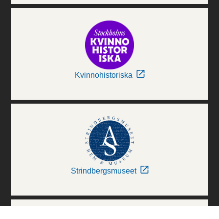
Kvinnohistoriska
Strindbergsmuseet