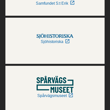
Samfundet S:t Erik
Sjöhistoriska
Spårvägsmuseet