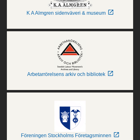
K A Almgren sidenväveri & museum
Arbetarrörelsens arkiv och bibliotek
Föreningen Stockholms Företagsminnen