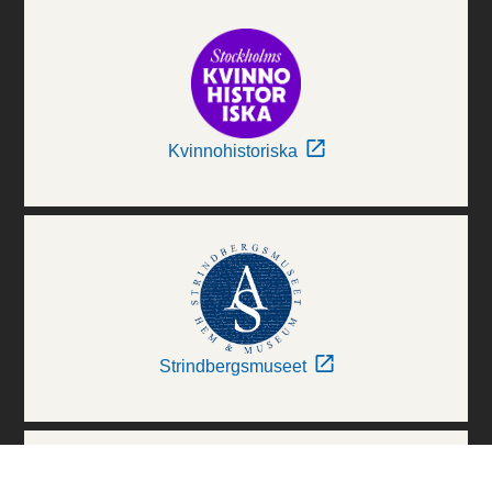
Kvinnohistoriska
Strindbergsmuseet