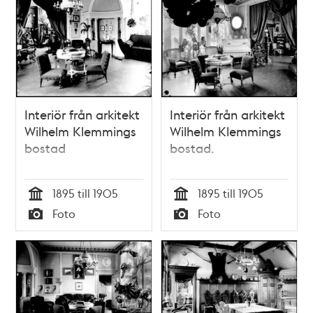
Interiör från arkitekt
Interiör från arkitekt
Wilhelm Klemmings
Wilhelm Klemmings
bostad
bostad.
1895 till 1905
1895 till 1905
Tid
Tid
Foto
Foto
Typ
Typ