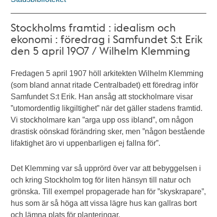
Stockholms framtid : idealism och
ekonomi : föredrag i Samfundet S:t Erik
den 5 april 1907 / Wilhelm Klemming
Fredagen 5 april 1907 höll arkitekten Wilhelm Klemming
(som bland annat ritade Centralbadet) ett föredrag inför
Samfundet S:t Erik. Han ansåg att stockholmare visar
”utomordentlig likgiltighet” när det gäller stadens framtid.
Vi stockholmare kan ”arga upp oss ibland”, om någon
drastisk oönskad förändring sker, men ”någon bestående
lifaktighet äro vi uppenbarligen ej fallna för”.
Det Klemming var så upprörd över var att bebyggelsen i
och kring Stockholm tog för liten hänsyn till natur och
grönska. Till exempel propagerade han för ”skyskrapare”,
hus som är så höga att vissa lägre hus kan gallras bort
och lämna plats för planteringar.