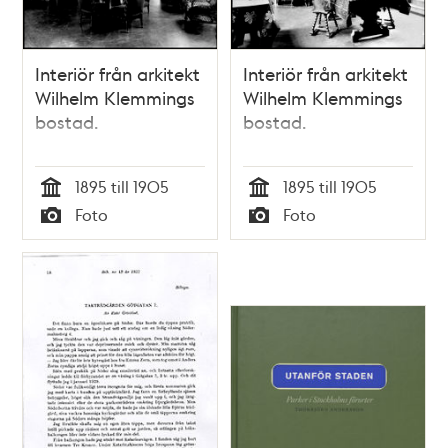
Interiör från arkitekt
Interiör från arkitekt
Wilhelm Klemmings
Wilhelm Klemmings
bostad.
bostad.
1895 till 1905
1895 till 1905
Tid
Tid
Foto
Foto
Typ
Typ