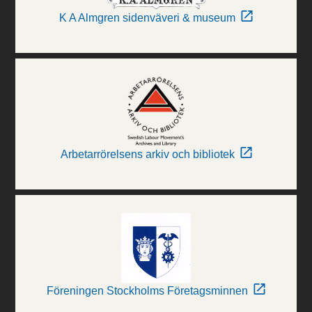
K A Almgren sidenväveri & museum
Arbetarrörelsens arkiv och bibliotek
Föreningen Stockholms Företagsminnen