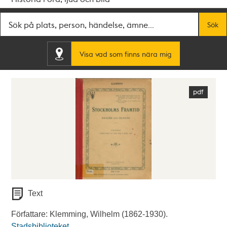
Fritextsök
Sök
Visa vad som finns nära mig
Text
Författare: Klemming, Wilhelm (1862-1930).
Stadsbiblioteket