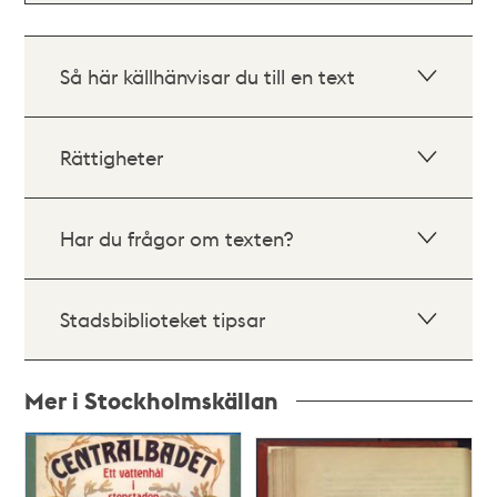
Så här källhänvisar du till en text
Rättigheter
Har du frågor om texten?
Stadsbiblioteket tipsar
Mer i Stockholmskällan
Relaterade
poster
och