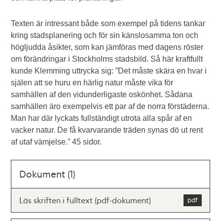
Texten är intressant både som exempel på tidens tankar
kring stadsplanering och för sin känslosamma ton och
högljudda åsikter, som kan jämföras med dagens röster
om förändringar i Stockholms stadsbild. Så här kraftfullt
kunde Klemming uttrycka sig: ”Det måste skära en hvar i
själen att se huru en härlig natur måste vika för
samhällen af den vidunderligaste oskönhet. Sådana
samhällen äro exempelvis ett par af de norra förstäderna.
Man har där lyckats fullständigt utrota alla spår af en
vacker natur. De få kvarvarande träden synas dö ut rent
af utaf vämjelse.” 45 sidor.
Dokument (1)
Läs skriften i fulltext (pdf-dokument)