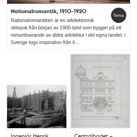
Nationalromantik, 1910-1920
Tema
Nationalromantiken är en arkitektonisk
stilepok från början av 1900-talet som bygger på ett
romantiserande av äldre arkitektur i det egna landet. I
Sverige togs inspiration från ti…
Ingenjör Henrik
Centralbadet –