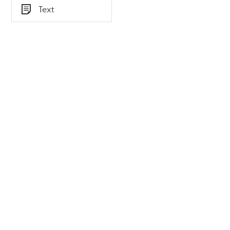
Tid
Text
Typ