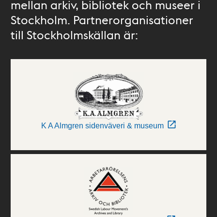
mellan arkiv, bibliotek och museer i
Stockholm. Partnerorganisationer
till Stockholmskällan är:
K A Almgren sidenväveri & museum