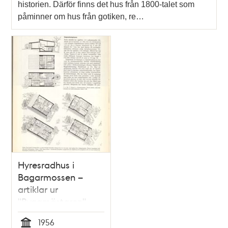
historien. Därför finns det hus från 1800-talet som
påminner om hus från gotiken, re…
Hyresradhus i
Bagarmossen –
artiklar ur
"Byggmästaren"
1956
1956