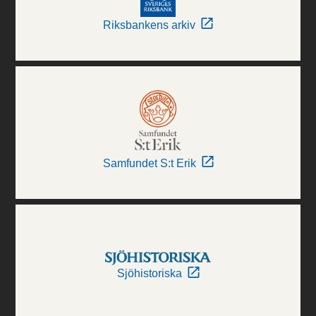
Riksbankens arkiv
Samfundet S:t Erik
Sjöhistoriska