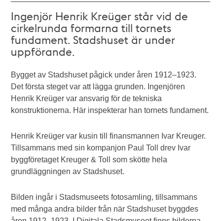
Ingenjör Henrik Kreüger står vid de
cirkelrunda formarna till tornets
fundament. Stadshuset är under
uppförande.
Bygget av Stadshuset pågick under åren 1912–1923.
Det första steget var att lägga grunden. Ingenjören
Henrik Kreüger var ansvarig för de tekniska
konstruktionerna. Här inspekterar han tornets fundament.
Henrik Kreüger var kusin till finansmannen Ivar Kreuger.
Tillsammans med sin kompanjon Paul Toll drev Ivar
byggföretaget Kreuger & Toll som skötte hela
grundläggningen av Stadshuset.
Bilden ingår i Stadsmuseets fotosamling, tillsammans
med många andra bilder från när Stadshuset byggdes
åren 1912–1923. I Digitala Stadsmuseet finns bilderna