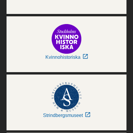
Kvinnohistoriska
Strindbergsmuseet