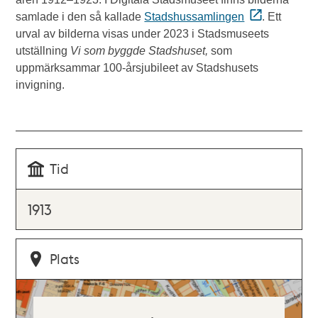
samlade i den så kallade
Stadshussamlingen
. Ett
urval av bilderna visas under 2023 i Stadsmuseets
utställning
Vi som byggde Stadshuset,
som
uppmärksammar 100-årsjubileet av Stadshusets
invigning.
Tid
1913
Plats