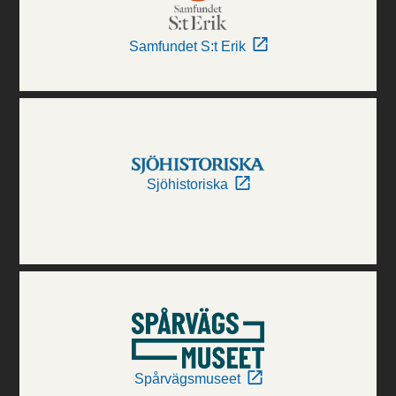
Samfundet S:t Erik
Sjöhistoriska
Spårvägsmuseet