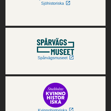
Sjöhistoriska
Spårvägsmuseet
Kvinnohistoriska