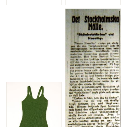
Typ
Typ