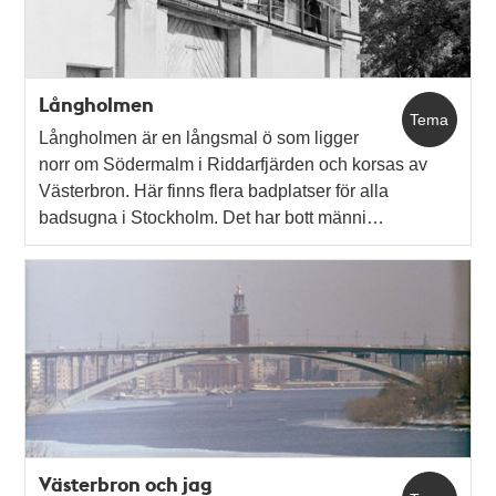
Långholmen
Tema
Långholmen är en långsmal ö som ligger
norr om Södermalm i Riddarfjärden och korsas av
Västerbron. Här finns flera badplatser för alla
badsugna i Stockholm. Det har bott männi…
Västerbron och jag