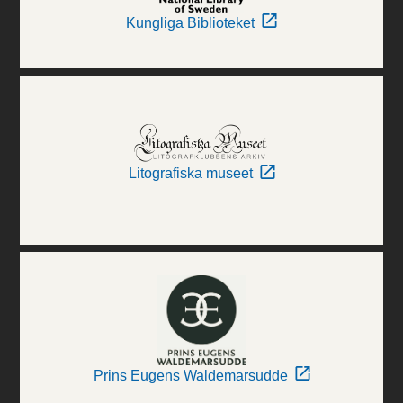
Kungliga Biblioteket
Litografiska museet
Prins Eugens Waldemarsudde