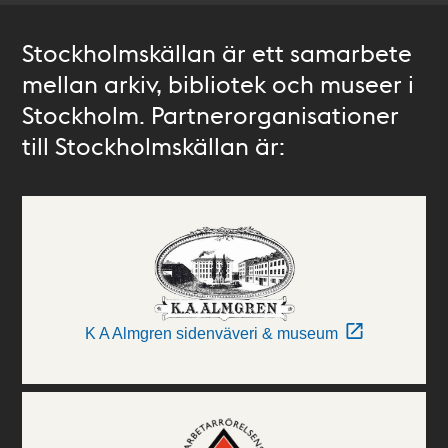
Stockholmskällan är ett samarbete
mellan arkiv, bibliotek och museer i
Stockholm. Partnerorganisationer
till Stockholmskällan är:
K A Almgren sidenväveri & museum