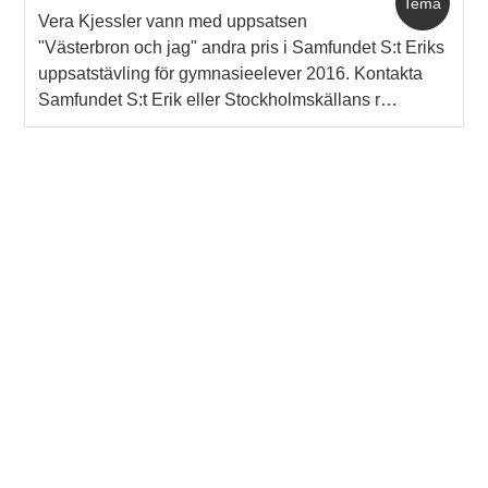
Tema
Vera Kjessler vann med uppsatsen
"Västerbron och jag" andra pris i Samfundet S:t Eriks
uppsatstävling för gymnasieelever 2016. Kontakta
Samfundet S:t Erik eller Stockholmskällans r…