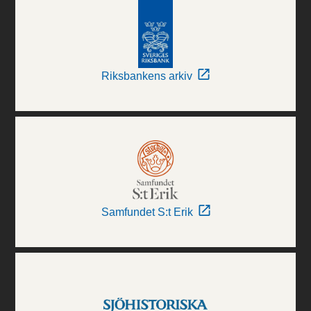
Riksbankens arkiv
Samfundet S:t Erik