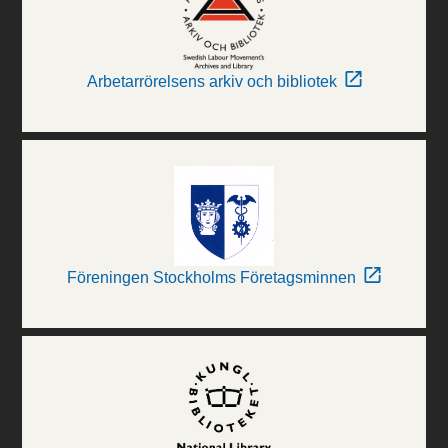
Arbetarrörelsens arkiv och bibliotek
Föreningen Stockholms Företagsminnen