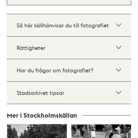
Så här källhänvisar du till fotografiet
Rättigheter
Har du frågor om fotografiet?
Stadsarkivet tipsar
Mer i Stockholmskällan
Relaterade
poster