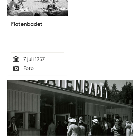
Flatenbadet
7 juli 1957
Tid
Foto
Typ