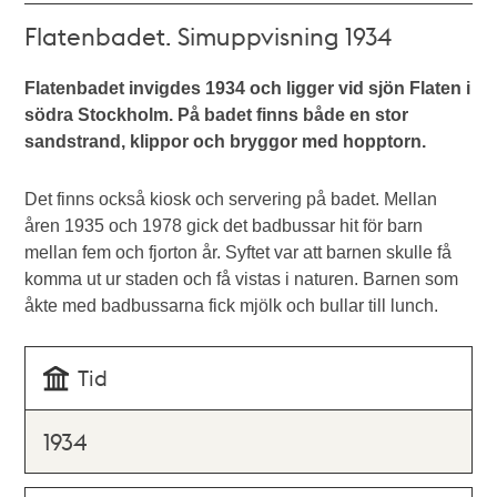
Flatenbadet. Simuppvisning 1934
Flatenbadet invigdes 1934 och ligger vid sjön Flaten i
södra Stockholm. På badet finns både en stor
sandstrand, klippor och bryggor med hopptorn.
Det finns också kiosk och servering på badet. Mellan
åren 1935 och 1978 gick det badbussar hit för barn
mellan fem och fjorton år. Syftet var att barnen skulle få
komma ut ur staden och få vistas i naturen. Barnen som
åkte med badbussarna fick mjölk och bullar till lunch.
Tid
1934