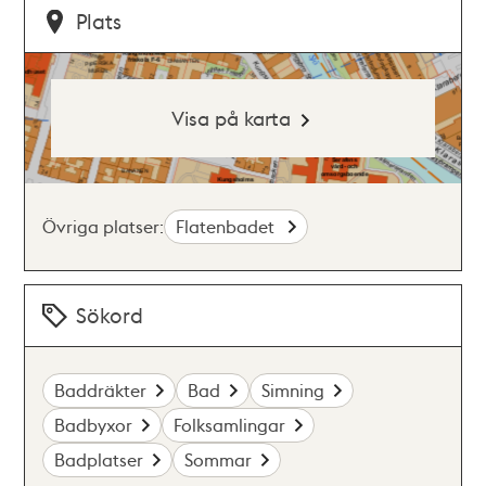
Plats
Visa på karta
Övriga platser:
Flatenbadet
Sökord
Baddräkter
Bad
Simning
Badbyxor
Folksamlingar
Badplatser
Sommar