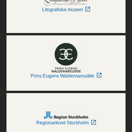
Litografiska museet
Prins Eugens Waldemarsudde
Regionarkivet Stockholm