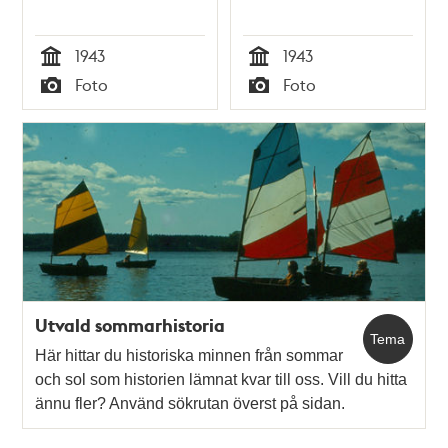
1943
1943
Tid
Tid
Foto
Foto
Typ
Typ
Utvald sommarhistoria
Tema
Här hittar du historiska minnen från sommar
och sol som historien lämnat kvar till oss. Vill du hitta
ännu fler? Använd sökrutan överst på sidan.