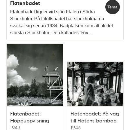
Flatenbadet
Tema
Flatenbadet ligger vid sjön Flaten i Södra
Stockholm. På friluftsbadet har stockholmarna
svalkat sig sedan 1934. Badplatsen kom att bli det
största i Stockholm. Den kallades ”Riv…
Flatenbadet:
Flatenbadet: På väg
Hoppuppvisning
till Flatens barnbad
1943
1943