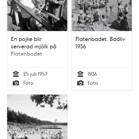
En pojke blir
Flatenbadet. Badliv
serverad mjölk på
1936
Flatenbadet
25 juli 1957
1936
Tid
Tid
Foto
Foto
Typ
Typ