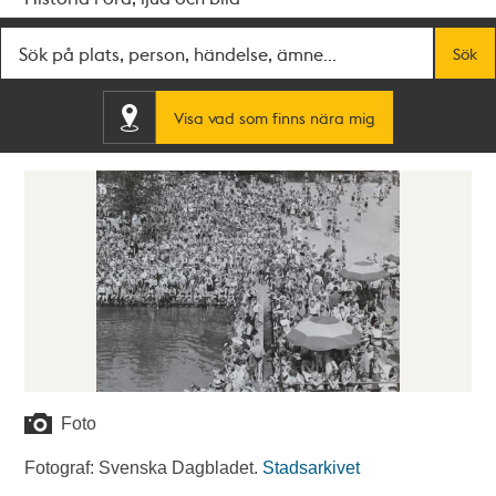
Fritextsök
Sök
Visa vad som finns nära mig
Foto
Fotograf: Svenska Dagbladet.
Stadsarkivet