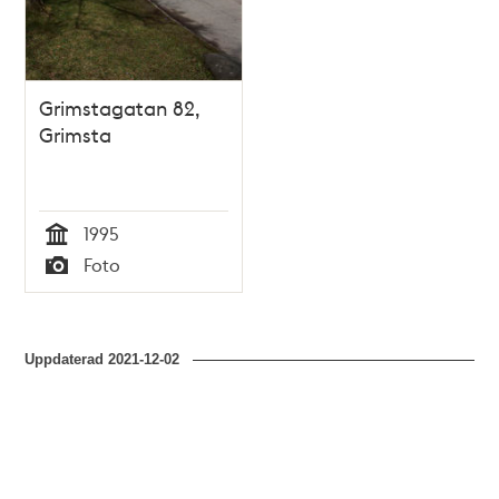
Grimstagatan 82,
Grimsta
1995
Tid
Foto
Typ
Uppdaterad
2021-12-02