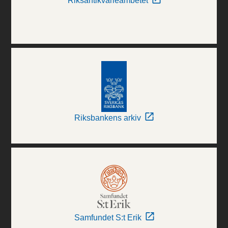
Riksantikvarieämbetet
Riksbankens arkiv
Samfundet S:t Erik