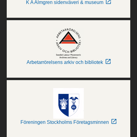
K A Almgren sidenväveri & museum
Arbetarrörelsens arkiv och bibliotek
Föreningen Stockholms Företagsminnen