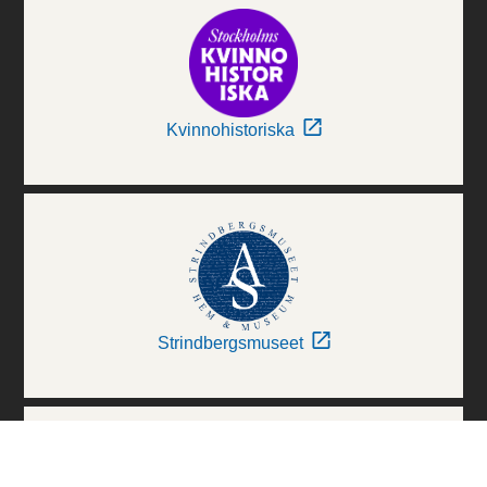
Kvinnohistoriska
Strindbergsmuseet