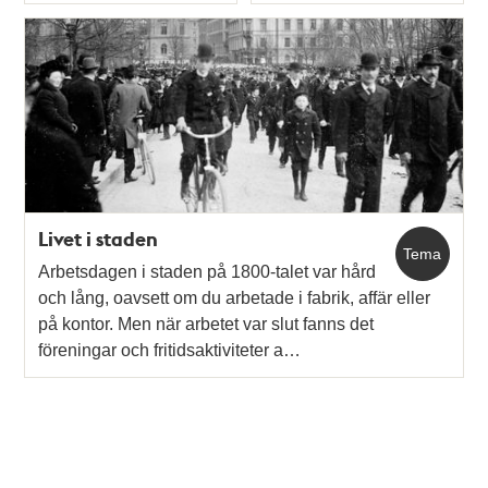
Typ
Typ
Livet i staden
Tema
Arbetsdagen i staden på 1800-talet var hård
och lång, oavsett om du arbetade i fabrik, affär eller
på kontor. Men när arbetet var slut fanns det
föreningar och fritidsaktiviteter a…