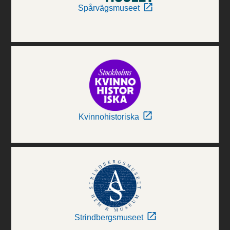
Spårvägsmuseet
Kvinnohistoriska
Strindbergsmuseet