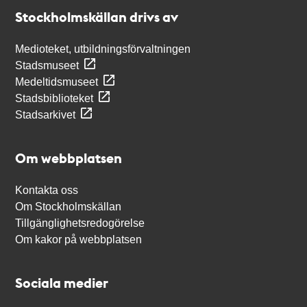
Stockholmskällan
Stockholmskällan drivs av
Medioteket, utbildningsförvaltningen
Stadsmuseet
Medeltidsmuseet
Stadsbiblioteket
Stadsarkivet
Om webbplatsen
Kontakta oss
Om Stockholmskällan
Tillgänglighetsredogörelse
Om kakor på webbplatsen
Sociala medier