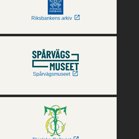
Riksbankens arkiv
Spårvägsmuseet