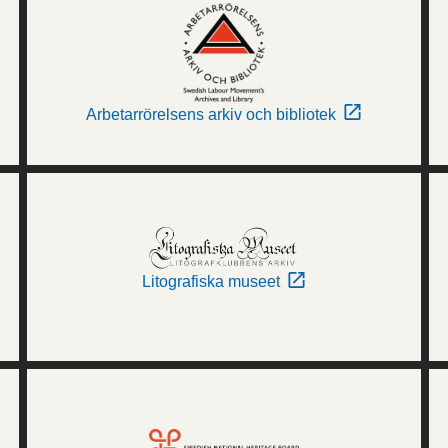
Arbetarrörelsens arkiv och bibliotek
Litografiska museet