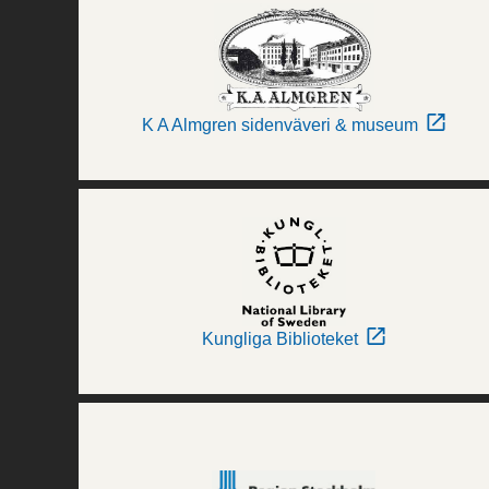
K A Almgren sidenväveri & museum
Kungliga Biblioteket