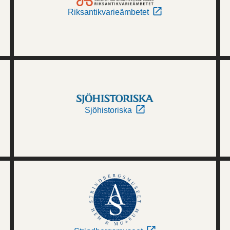
Riksantikvarieämbetet
Sjöhistoriska