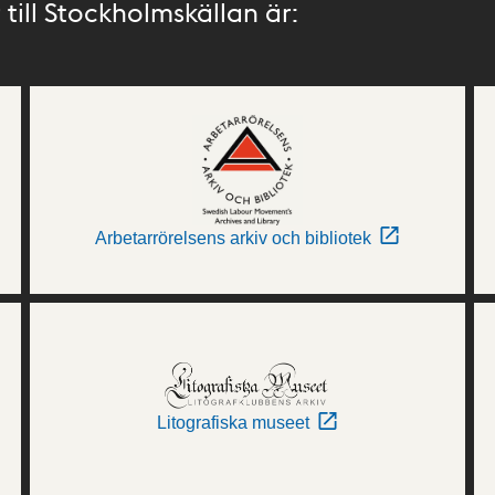
till Stockholmskällan är:
Arbetarrörelsens arkiv och bibliotek
Litografiska museet