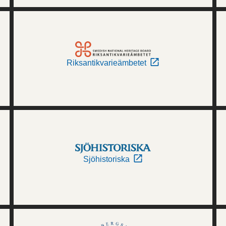
Riksantikvarieämbetet
Sjöhistoriska