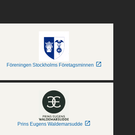
Föreningen Stockholms Företagsminnen
Prins Eugens Waldemarsudde