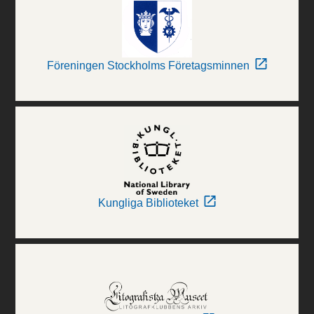
Föreningen Stockholms Företagsminnen
Kungliga Biblioteket