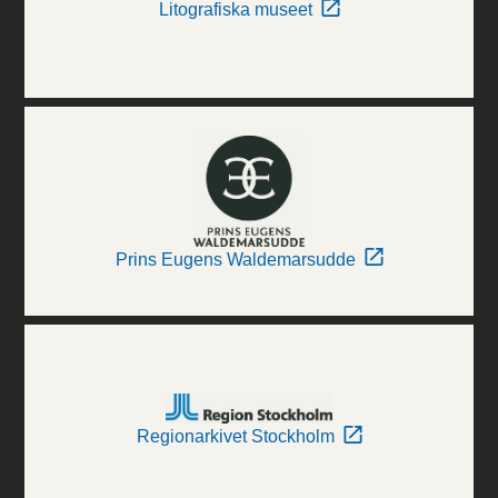
Litografiska museet
Prins Eugens Waldemarsudde
Regionarkivet Stockholm