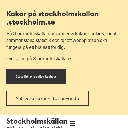
Kakor på stockholmskallan
.stockholm.se
På Stockholmskällan använder vi kakor, cookies, för att
sammanställa statistik och för att webbplatsen ska
fungera på ett bra sätt för dig.
Om kakor på Stockholmskällan
Godkänn alla kakor
Välj vilka kakor vi får använda
Till
Till
Stockholmskällan
navigationen
huvudinnehållet
Historia i ord, ljud och bild