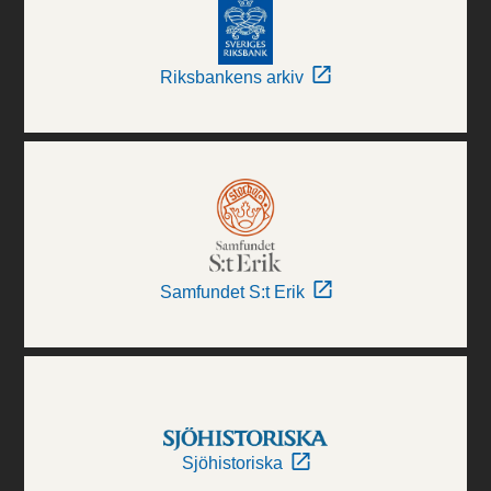
Riksbankens arkiv
Samfundet S:t Erik
Sjöhistoriska