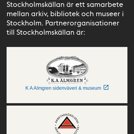
Stockholmskällan är ett samarbete
mellan arkiv, bibliotek och museer i
Stockholm. Partnerorganisationer
till Stockholmskällan är:
K A Almgren sidenväveri & museum