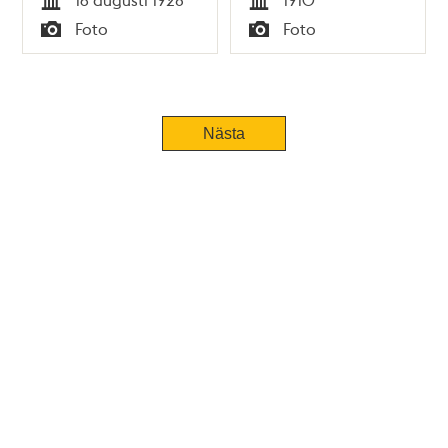
Tid
Tid
Foto
Foto
Typ
Typ
Nästa