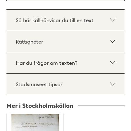
Så här källhänvisar du till en text
Rättigheter
Har du frågor om texten?
Stadsmuseet tipsar
Mer i Stockholmskällan
Relaterade
poster
och