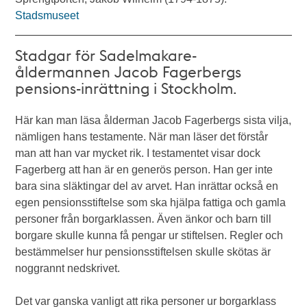
Stadsmuseet
Stadgar för Sadelmakare-
åldermannen Jacob Fagerbergs
pensions-inrättning i Stockholm.
Här kan man läsa ålderman Jacob Fagerbergs sista vilja,
nämligen hans testamente. När man läser det förstår
man att han var mycket rik. I testamentet visar dock
Fagerberg att han är en generös person. Han ger inte
bara sina släktingar del av arvet. Han inrättar också en
egen pensionsstiftelse som ska hjälpa fattiga och gamla
personer från borgarklassen. Även änkor och barn till
borgare skulle kunna få pengar ur stiftelsen. Regler och
bestämmelser hur pensionsstiftelsen skulle skötas är
noggrannt nedskrivet.
Det var ganska vanligt att rika personer ur borgarklass