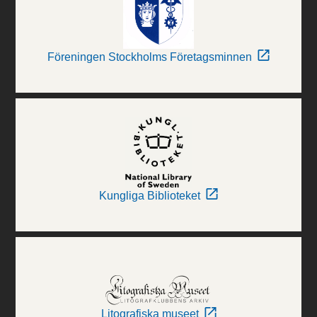
Föreningen Stockholms Företagsminnen
Kungliga Biblioteket
Litografiska museet