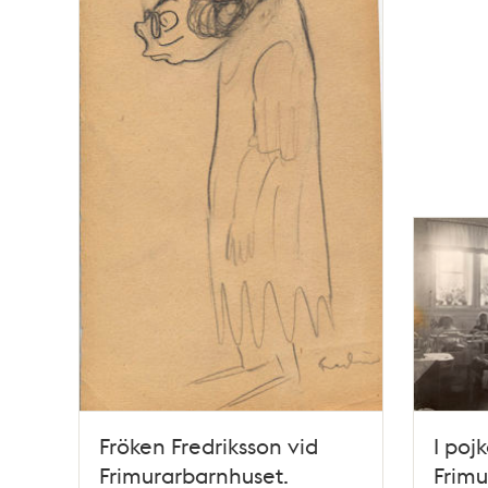
Fröken Fredriksson vid
I poj
Frimurarbarnhuset.
Frimu