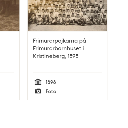
Frimurarpojkarna på
Frimurarbarnhuset i
Kristineberg, 1898
1898
Tid
Foto
Typ