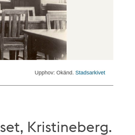
Upphov: Okänd.
Stadsarkivet
et, Kristineberg.