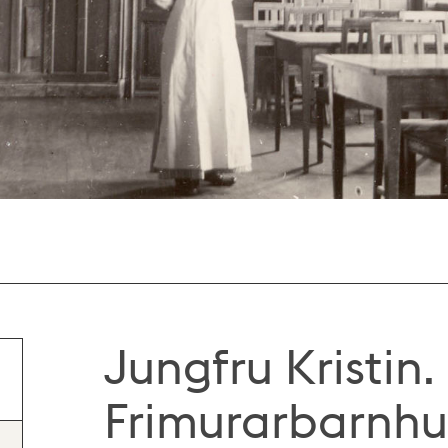
Jungfru Kristin.
Frimurarbarnhus