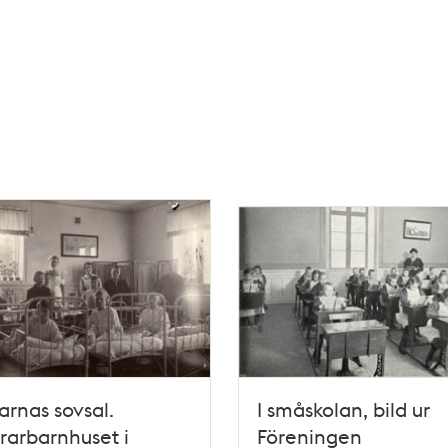
karnas sovsal.
I småskolan, bild ur
rarbarnhuset i
Föreningen