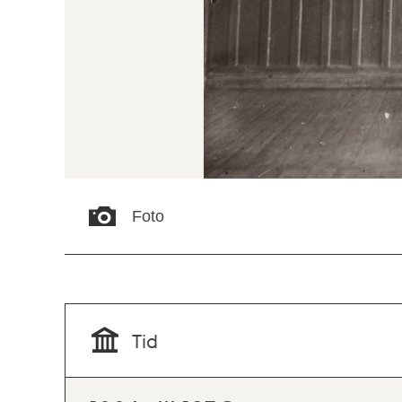
Foto
Tid