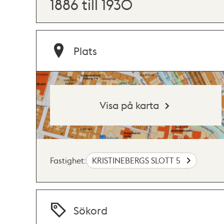
1886 till 1930
Plats
Visa på karta
Fastighet:
KRISTINEBERGS SLOTT 5
Sökord