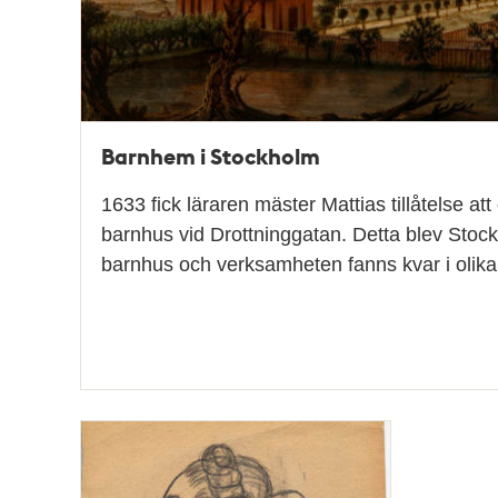
Barnhem i Stockholm
1633 fick läraren mäster Mattias tillåtelse att
barnhus vid Drottninggatan. Detta blev Sto
barnhus och verksamheten fanns kvar i olika 