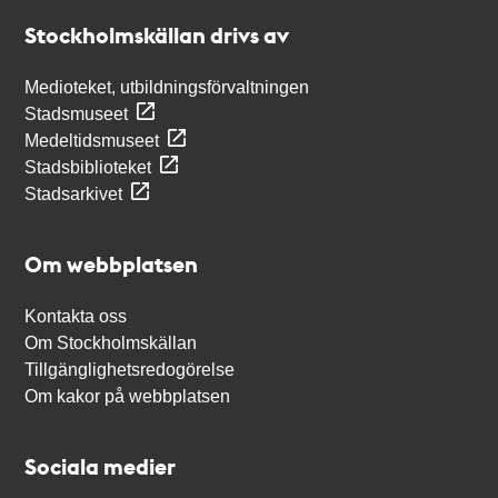
Stockholmskällan
Stockholmskällan drivs av
Medioteket, utbildningsförvaltningen
Stadsmuseet
Medeltidsmuseet
Stadsbiblioteket
Stadsarkivet
Om webbplatsen
Kontakta oss
Om Stockholmskällan
Tillgänglighetsredogörelse
Om kakor på webbplatsen
Sociala medier