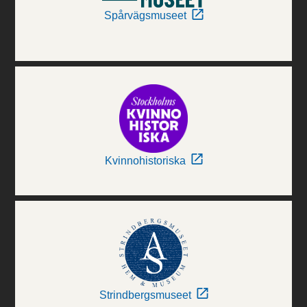
Spårvägsmuseet
Kvinnohistoriska
Strindbergsmuseet