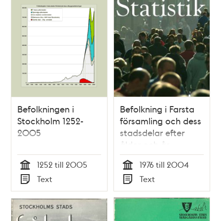
Befolkningen i
Befolkning i Farsta
Stockholm 1252-
församling och dess
2005
stadsdelar efter
ålder och år
1252 till 2005
1976 till 2004
Tid
Tid
Text
Text
Typ
Typ