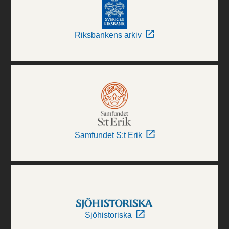
Riksbankens arkiv
Samfundet S:t Erik
Sjöhistoriska