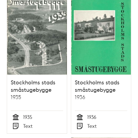
Stockholms stads
Stockholms stads
småstugebygge
småstugebygge
1935
1936
1935
1936
Tid
Tid
Text
Text
Typ
Typ