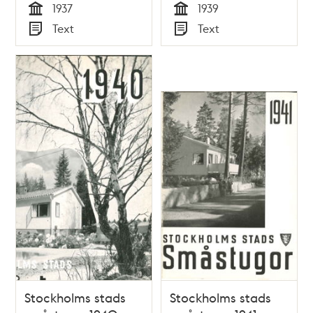
1937
1939
Tid
Tid
Text
Text
Typ
Typ
Stockholms stads
Stockholms stads