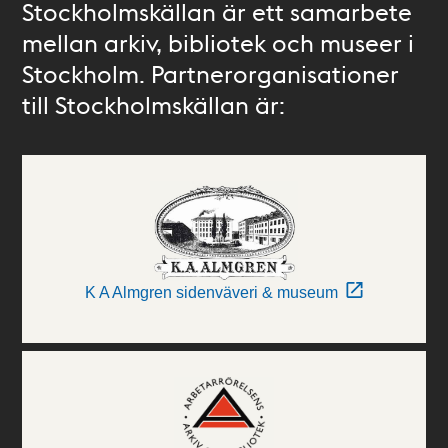
Stockholmskällan är ett samarbete
mellan arkiv, bibliotek och museer i
Stockholm. Partnerorganisationer
till Stockholmskällan är:
K A Almgren sidenväveri & museum