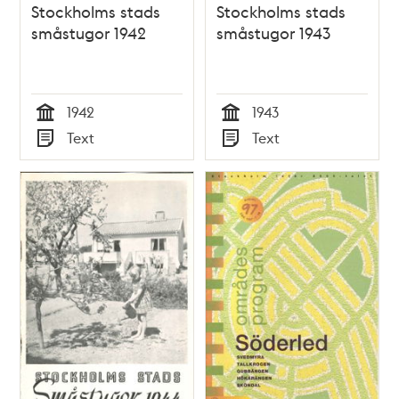
Stockholms stads
Stockholms stads
småstugor 1942
småstugor 1943
1942
1943
Tid
Tid
Text
Text
Typ
Typ