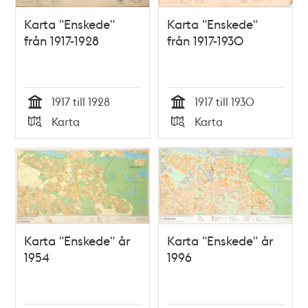
Karta "Enskede"
Karta "Enskede"
från 1917-1928
från 1917-1930
1917 till 1928
1917 till 1930
Tid
Tid
Karta
Karta
Typ
Typ
Karta "Enskede" år
Karta "Enskede" år
1954
1996