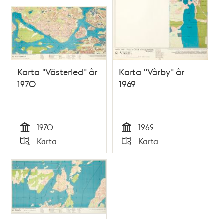
Karta "Västerled" år
Karta "Vårby" år
1970
1969
1970
1969
Tid
Tid
Karta
Karta
Typ
Typ