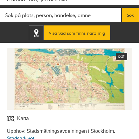
Fritextsök
Sök
Visa vad som finns nära mig
Karta
Upphov: Stadsmätningsavdelningen i Stockholm.
Stadsarkivet