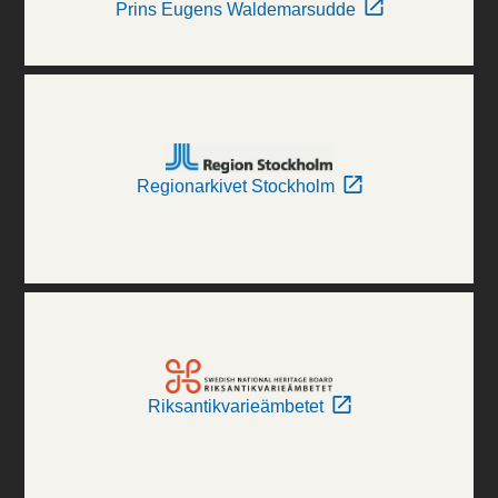
Prins Eugens Waldemarsudde
Regionarkivet Stockholm
Riksantikvarieämbetet