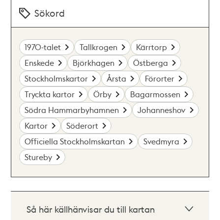
Sökord
1970-talet
Tallkrogen
Kärrtorp
Enskede
Björkhagen
Östberga
Stockholmskartor
Årsta
Förorter
Tryckta kartor
Örby
Bagarmossen
Södra Hammarbyhamnen
Johanneshov
Kartor
Söderort
Officiella Stockholmskartan
Svedmyra
Stureby
Så här källhänvisar du till kartan