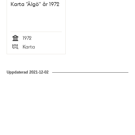
Karta "Älgö" år 1972
1972
Tid
Karta
Typ
Uppdaterad
2021-12-02