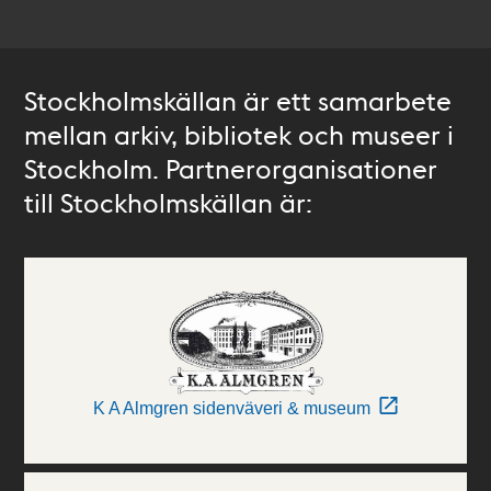
Stockholmskällan är ett samarbete
mellan arkiv, bibliotek och museer i
Stockholm. Partnerorganisationer
till Stockholmskällan är:
K A Almgren sidenväveri & museum