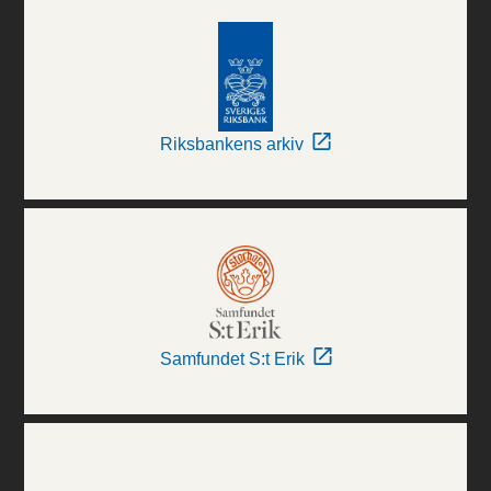
Riksbankens arkiv
Samfundet S:t Erik