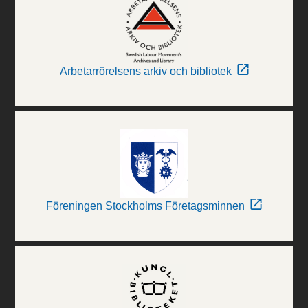
Arbetarrörelsens arkiv och bibliotek
Föreningen Stockholms Företagsminnen