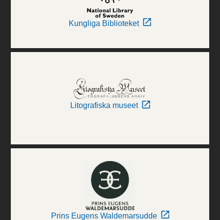
Kungliga Biblioteket
Litografiska museet
Prins Eugens Waldemarsudde