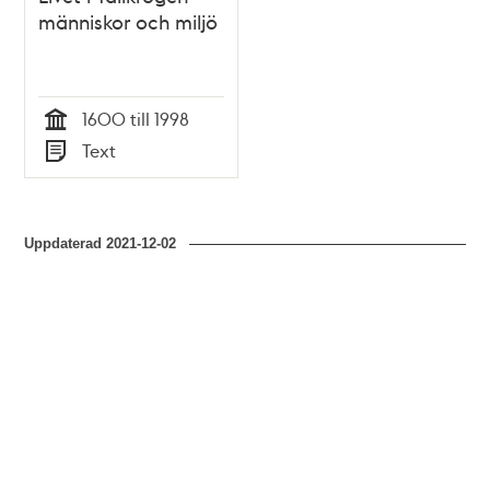
människor och miljö
1600 till 1998
Tid
Text
Typ
Uppdaterad
2021-12-02