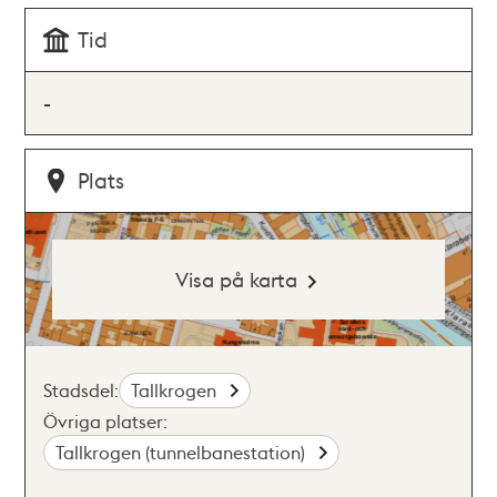
Tid
-
Plats
Visa på karta
Stadsdel:
Tallkrogen
Övriga platser:
Tallkrogen (tunnelbanestation)