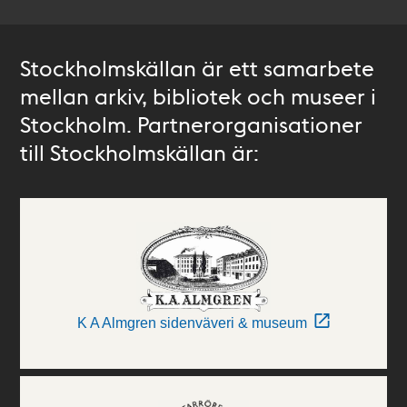
Stockholmskällan är ett samarbete
mellan arkiv, bibliotek och museer i
Stockholm. Partnerorganisationer
till Stockholmskällan är:
K A Almgren sidenväveri & museum