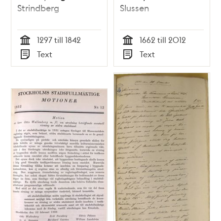
Strindberg
Slussen
1297 till 1842
1662 till 2012
Tid
Tid
Text
Text
Typ
Typ