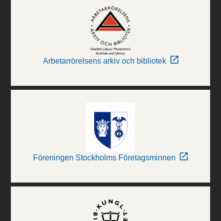
Arbetarrörelsens arkiv och bibliotek
Föreningen Stockholms Företagsminnen