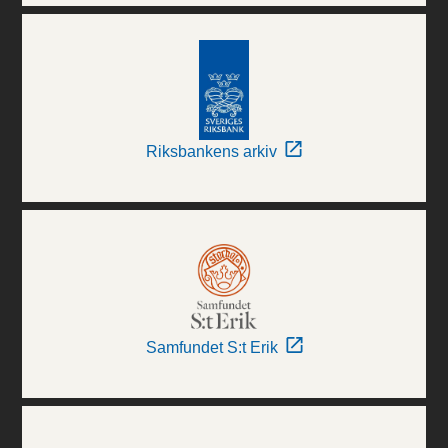
Riksbankens arkiv
Samfundet S:t Erik