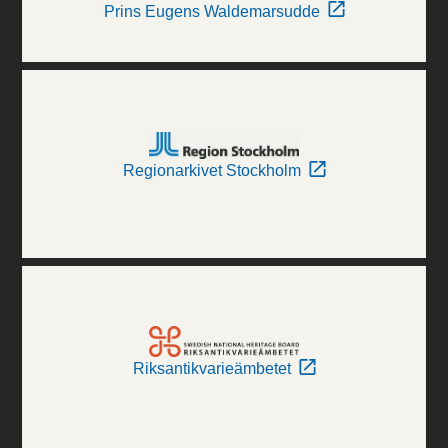
Prins Eugens Waldemarsudde
Regionarkivet Stockholm
Riksantikvarieämbetet