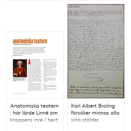
Anatomiska teatern
Karl Albert Broling
: här lärde Linné om
försöker minnas alla
kroppens inre / text:
sina stölder
Ingrid Dyhlén-