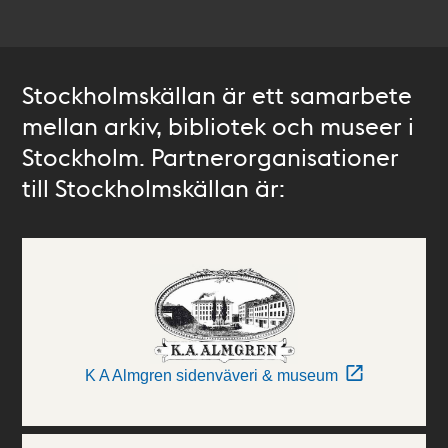
Stockholmskällan är ett samarbete
mellan arkiv, bibliotek och museer i
Stockholm. Partnerorganisationer
till Stockholmskällan är:
K A Almgren sidenväveri & museum