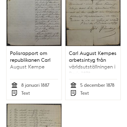
Polisrapport om
Carl August Kempes
republikanen Carl
arbetsintyg från
August Kempe
världsutställningen i
Paris 1878
8 januari 1887
5 december 1878
Tid
Tid
Text
Text
Typ
Typ