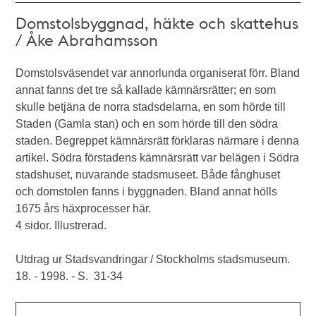
Domstolsbyggnad, häkte och skattehus
/ Åke Abrahamsson
Domstolsväsendet var annorlunda organiserat förr. Bland
annat fanns det tre så kallade kämnärsrätter; en som
skulle betjäna de norra stadsdelarna, en som hörde till
Staden (Gamla stan) och en som hörde till den södra
staden. Begreppet kämnärsrätt förklaras närmare i denna
artikel. Södra förstadens kämnärsrätt var belägen i Södra
stadshuset, nuvarande stadsmuseet. Både fånghuset
och domstolen fanns i byggnaden. Bland annat hölls
1675 års häxprocesser här.
4 sidor. Illustrerad.
Utdrag ur Stadsvandringar / Stockholms stadsmuseum.
18. - 1998. - S. 31-34