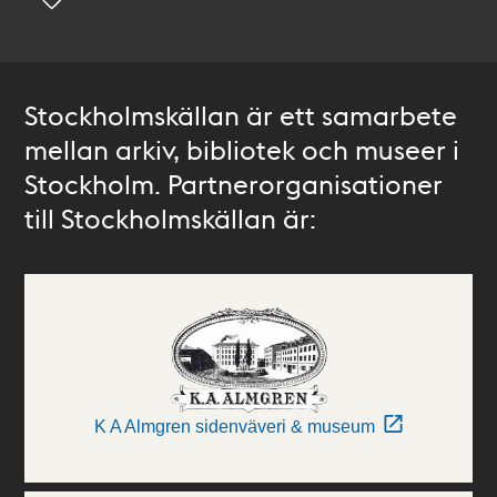
Stockholmskällan är ett samarbete
mellan arkiv, bibliotek och museer i
Stockholm. Partnerorganisationer
till Stockholmskällan är:
K A Almgren sidenväveri & museum