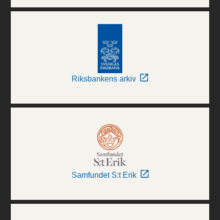
Riksbankens arkiv
Samfundet S:t Erik