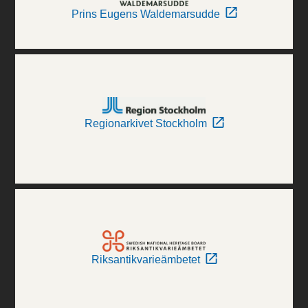
Prins Eugens Waldemarsudde
Regionarkivet Stockholm
Riksantikvarieämbetet