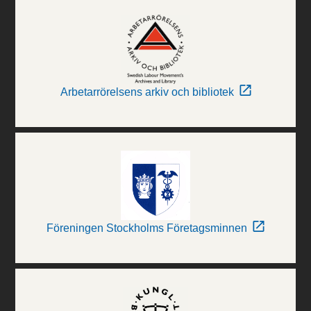
Arbetarrörelsens arkiv och bibliotek
Föreningen Stockholms Företagsminnen