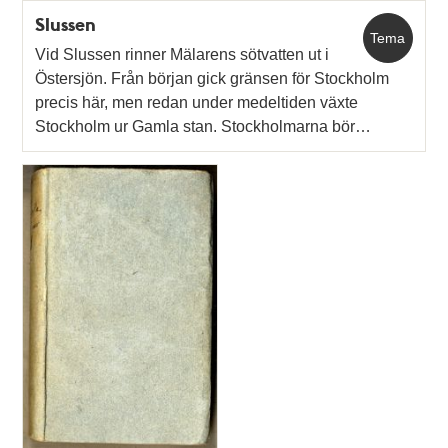
Slussen
Tema
Vid Slussen rinner Mälarens sötvatten ut i
Östersjön. Från början gick gränsen för Stockholm
precis här, men redan under medeltiden växte
Stockholm ur Gamla stan. Stockholmarna bör…