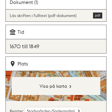
Dokument (1)
Läs skriften i fulltext (pdf-dokument)
Tid
1670 till 1849
Plats
Visa på karta
Kvarter:
Stadsgården (Södermalm)