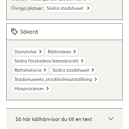
Övriga platser:
Södra stadshuset
Sökord
Domstolar
Rättsväsen
Södra förstadens kämnärsrätt
Rättshistoria
Södra stadshuset
Stadsmuseets_stockholmsutställning
Häxprocesser
Så här källhänvisar du till en text