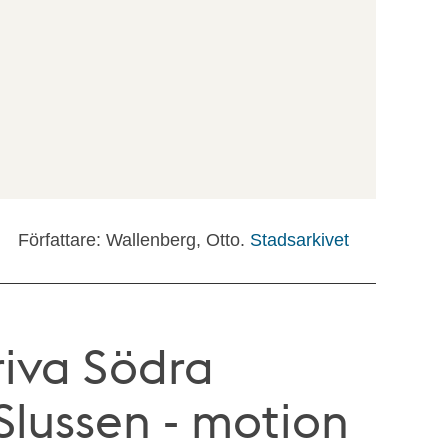
Författare: Wallenberg, Otto.
Stadsarkivet
riva Södra
Slussen - motion