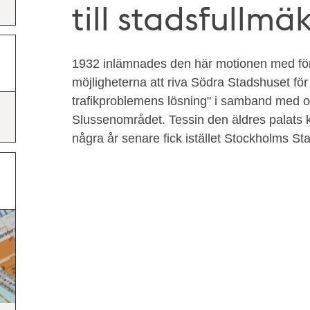
till stadsfullmä
1932 inlämnades den här motionen med för
möjligheterna att riva Södra Stadshuset för 
trafikproblemens lösning" i samband med
Slussenområdet. Tessin den äldres palats 
några år senare fick istället Stockholms St