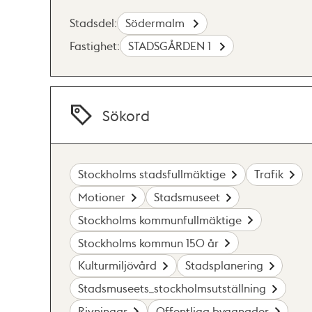
Stadsdel:
Södermalm
Fastighet:
STADSGÅRDEN 1
Sökord
Stockholms stadsfullmäktige
Trafik
Motioner
Stadsmuseet
Stockholms kommunfullmäktige
Stockholms kommun 150 år
Kulturmiljövård
Stadsplanering
Stadsmuseets_stockholmsutställning
Rivningar
Offentliga byggnader