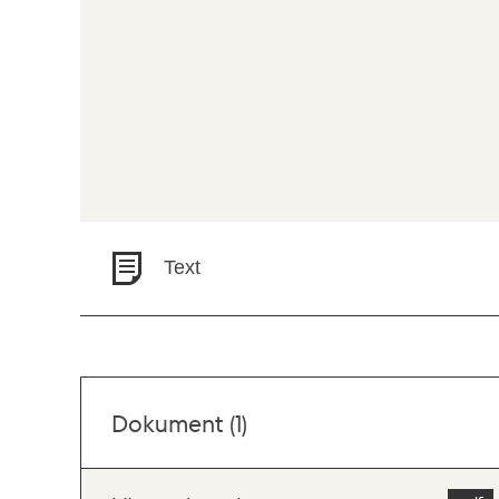
Text
Dokument (1)