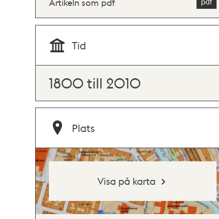
Artikeln som pdf
Tid
1800 till 2010
Plats
Visa på karta