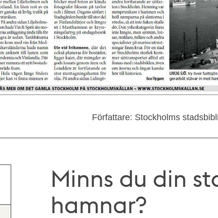
Författare: Stockholms stadsbibl
Minns du din s
hamnar?