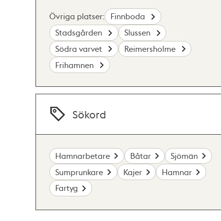
Övriga platser:
Finnboda
Stadsgården
Slussen
Södra varvet
Reimersholme
Frihamnen
Sökord
Hamnarbetare
Båtar
Sjömän
Sumprunkare
Kajer
Hamnar
Fartyg