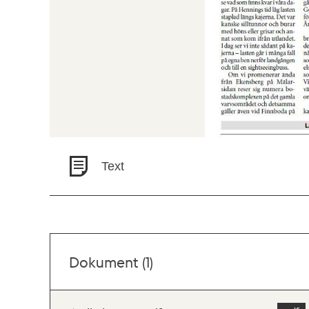
Text
Dokument (1)