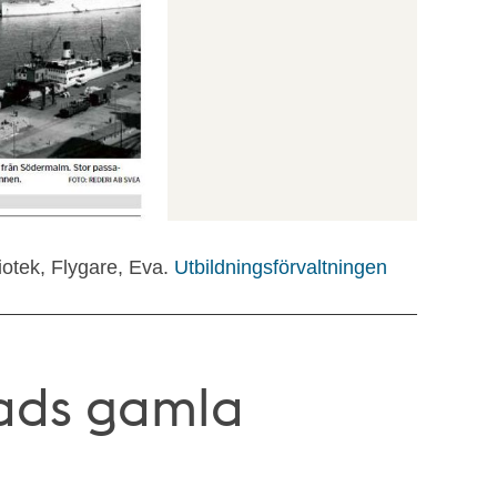
iotek, Flygare, Eva.
Utbildningsförvaltningen
tads gamla