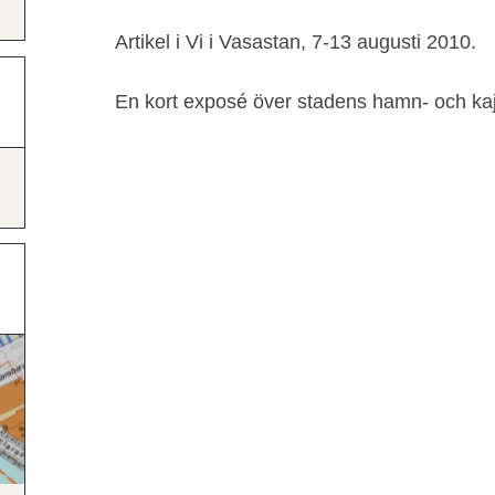
Artikel i Vi i Vasastan, 7-13 augusti 2010.
En kort exposé över stadens hamn- och kajh