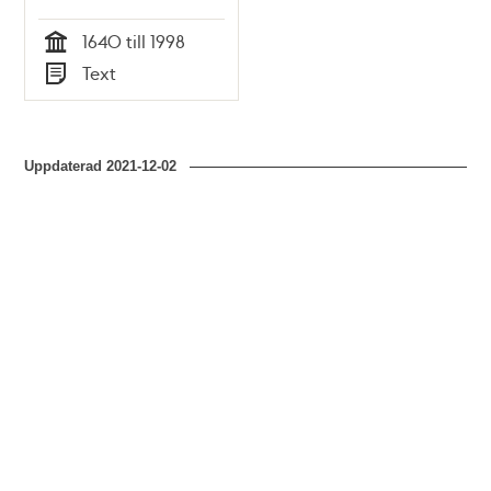
1640 till 1998
Tid
Text
Typ
Uppdaterad
2021-12-02