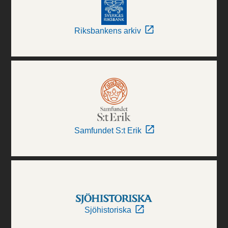
Riksbankens arkiv
Samfundet S:t Erik
Sjöhistoriska