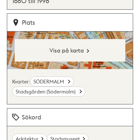
1680 till 1998
Plats
Visa på karta
Kvarter:
SÖDERMALM
Stadsgården (Södermalm)
Sökord
Arkitektur
Stadsmuseet