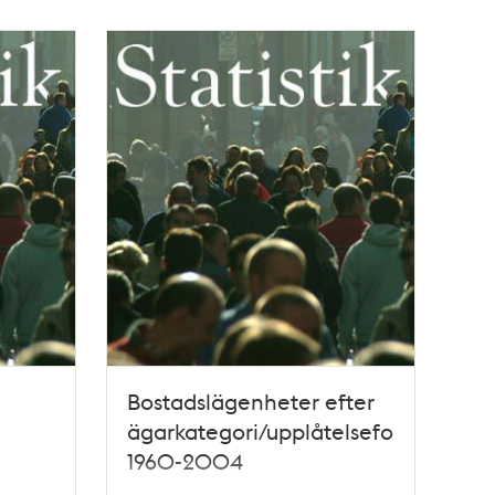
Bostadslägenheter efter
ägarkategori/upplåtelseform
1960-2004