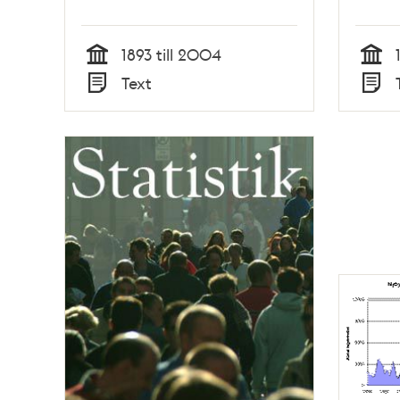
1893 till 2004
Tid
Tid
Text
Typ
Typ