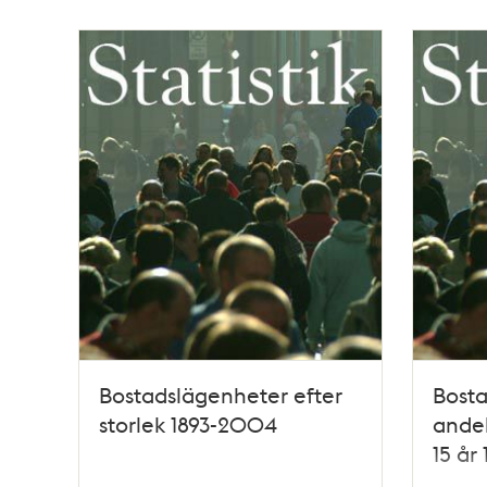
Bostadslägenheter efter
Bosta
storlek 1893-2004
andel
15 år