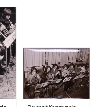
ala
Elever på Kommunala