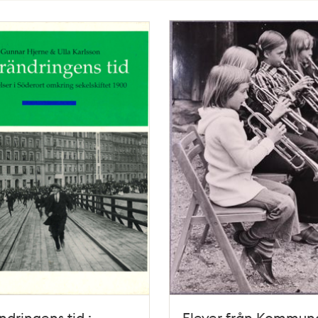
ändringens tid :
Elever från Kommun