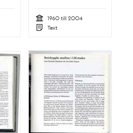
1960 till 2004
Tid
Text
Typ