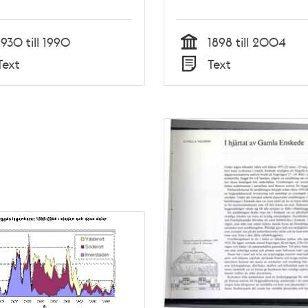
1930 till 1990
1898 till 2004
Tid
Text
Text
Typ