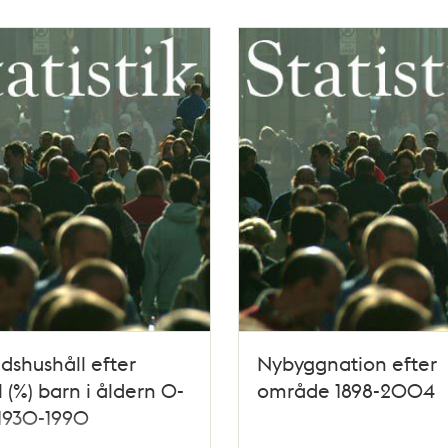
dshushåll efter
Nybyggnation efter
 (%) barn i åldern 0-
område 1898-2004
 1930-1990