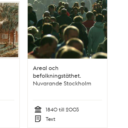
Areal och
befolkningstäthet.
Nuvarande Stockholm
1840 till 2003
Tid
Text
Typ