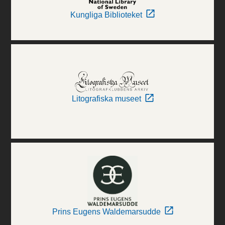
Kungliga Biblioteket
Litografiska museet
Prins Eugens Waldemarsudde