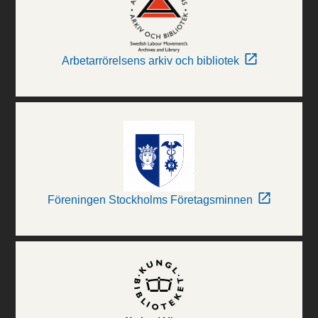
Arbetarrörelsens arkiv och bibliotek
Föreningen Stockholms Företagsminnen