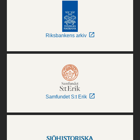
Riksbankens arkiv
Samfundet S:t Erik