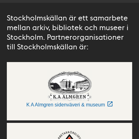
Stockholmskällan är ett samarbete
mellan arkiv, bibliotek och museer i
Stockholm. Partnerorganisationer
till Stockholmskällan är:
K A Almgren sidenväveri & museum