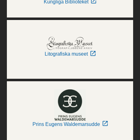
Kungliga Biblioteket
Litografiska museet
Prins Eugens Waldemarsudde