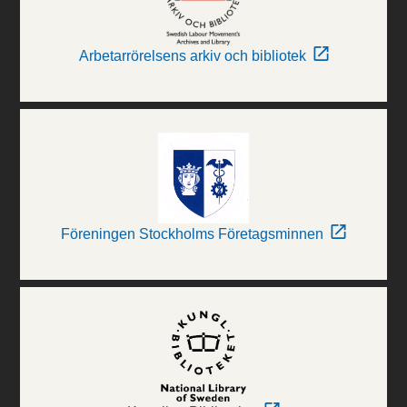
Arbetarrörelsens arkiv och bibliotek
Föreningen Stockholms Företagsminnen