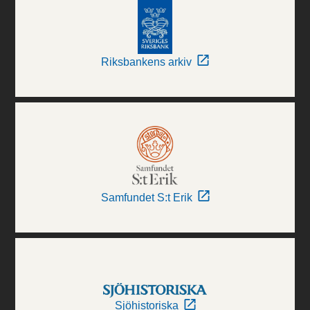
Riksbankens arkiv
Samfundet S:t Erik
Sjöhistoriska