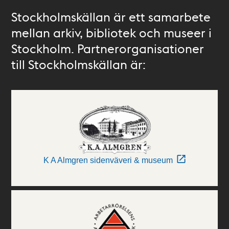
Stockholmskällan är ett samarbete
mellan arkiv, bibliotek och museer i
Stockholm. Partnerorganisationer
till Stockholmskällan är:
K A Almgren sidenväveri & museum