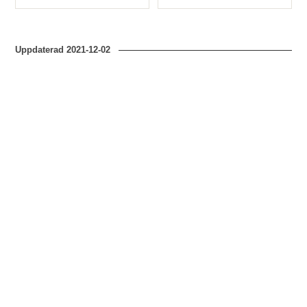
Typ
Typ
Uppdaterad
2021-12-02