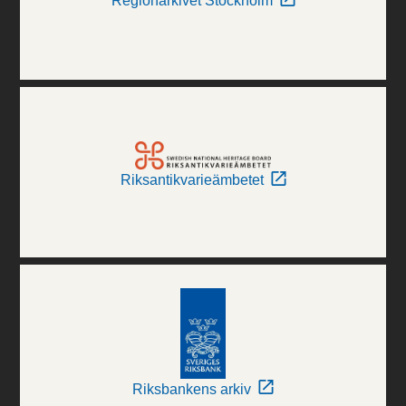
Regionarkivet Stockholm
Riksantikvarieämbetet
Riksbankens arkiv