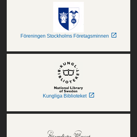
Föreningen Stockholms Företagsminnen
Kungliga Biblioteket