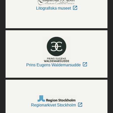
Litografiska museet
Prins Eugens Waldemarsudde
Regionarkivet Stockholm