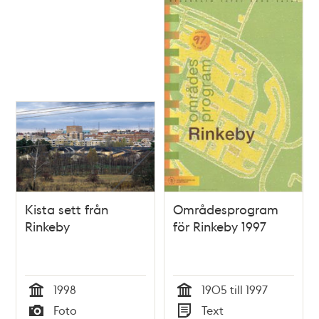
Kista sett från
Områdesprogram
Rinkeby
för Rinkeby 1997
1998
1905 till 1997
Tid
Tid
Foto
Text