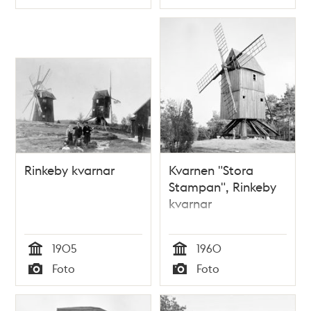
Typ
Typ
Rinkeby kvarnar
Kvarnen "Stora
Stampan", Rinkeby
kvarnar
1905
1960
Tid
Tid
Foto
Foto
Typ
Typ