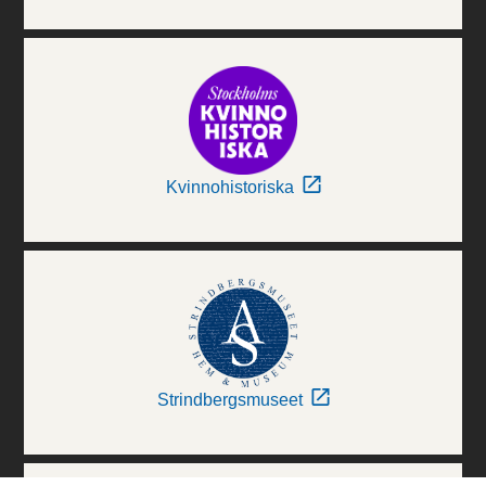
Kvinnohistoriska
Strindbergsmuseet