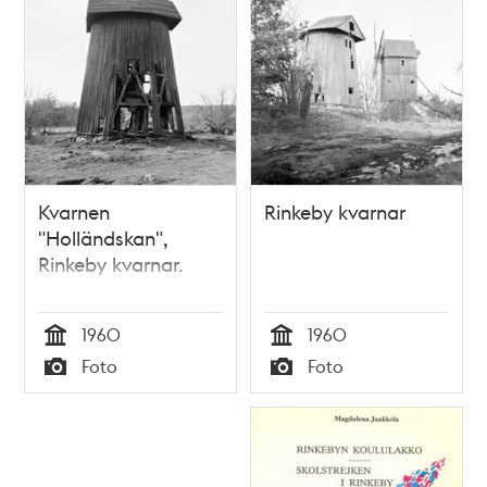
Kvarnen
Rinkeby kvarnar
"Holländskan",
Rinkeby kvarnar.
1960
1960
Tid
Tid
Foto
Foto
Typ
Typ