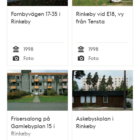
Fornbyvägen 17-35 i
Rinkeby vid E18, vy
Rinkeby
från Tensta
1998
1998
Tid
Tid
Foto
Foto
Typ
Typ
Frisersalong på
Askebyskolan i
Gamlebyplan 15 i
Rinkeby
Rinkeby