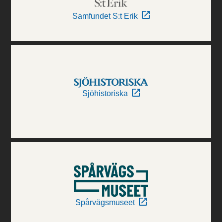
Samfundet S:t Erik
Sjöhistoriska
Spårvägsmuseet