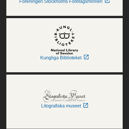
Föreningen Stockholms Företagsminnen
Kungliga Biblioteket
Litografiska museet