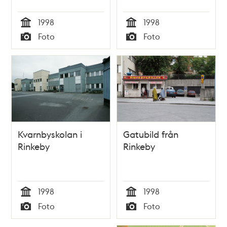
1998
1998
Tid
Tid
Foto
Foto
Typ
Typ
Kvarnbyskolan i
Gatubild från
Rinkeby
Rinkeby
1998
1998
Tid
Tid
Foto
Foto
Typ
Typ