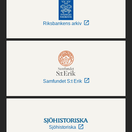
Riksbankens arkiv
Samfundet S:t Erik
Sjöhistoriska