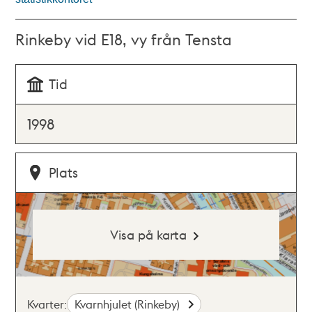
Rinkeby vid E18, vy från Tensta
Tid
1998
Plats
Visa på karta
Kvarter:
Kvarnhjulet (Rinkeby)