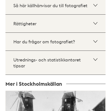
Så här källhänvisar du till fotografiet
Rättigheter
Har du frågor om fotografiet?
Utrednings- och statistikkontoret
tipsar
Mer i Stockholmskällan
Relaterade
poster
och