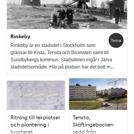
teman
Rinkeby
Tema
Rinkeby är en stadsdel i Stockholm som
gränsar till Kista, Tensta och Bromsten samt till
Sundbybergs kommun. Stadsdelen ingår i Järva
stadsdelsområde. Här på platsen har det bott m…
Ritning till lekplatser
Tensta,
och plantering i
Skäftingebacken
kvarteret
sedd från