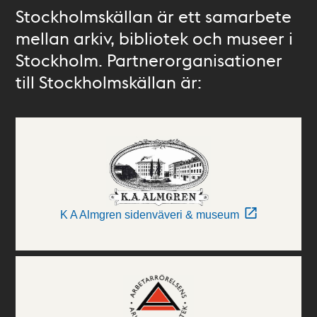
Stockholmskällan är ett samarbete
mellan arkiv, bibliotek och museer i
Stockholm. Partnerorganisationer
till Stockholmskällan är:
K A Almgren sidenväveri & museum