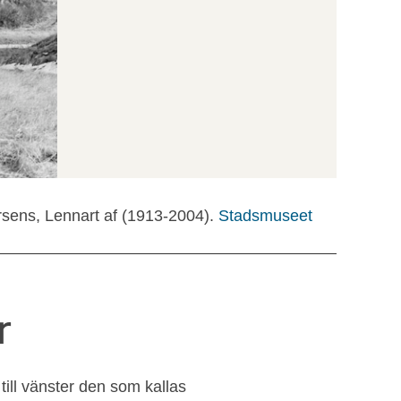
rsens, Lennart af (1913-2004).
Stadsmuseet
r
till vänster den som kallas