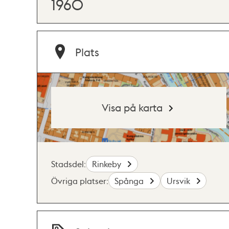
1960
Plats
Visa på karta
Stadsdel:
Rinkeby
Övriga platser:
Spånga
Ursvik