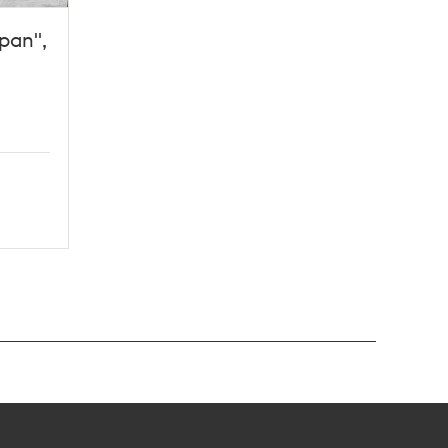
pan",