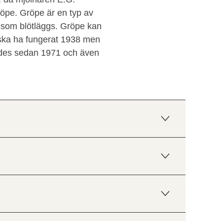
öpe. Gröpe är en typ av
 som blötläggs. Gröpe kan
ska ha fungerat 1938 men
erades sedan 1971 och även