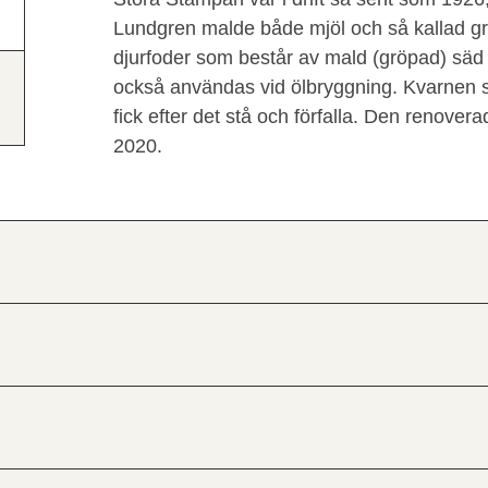
Lundgren malde både mjöl och så kallad gr
djurfoder som består av mald (gröpad) säd
också användas vid ölbryggning. Kvarnen 
fick efter det stå och förfalla. Den renov
2020.