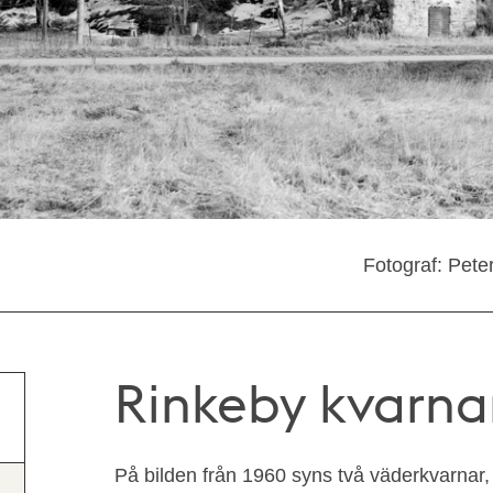
Fotograf: Pete
Rinkeby kvarna
På bilden från 1960 syns två väderkvarnar, 