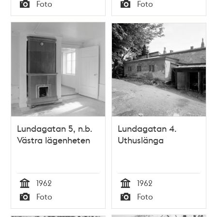
Tid
Tid
Foto
Foto
Typ
Typ
Lundagatan 5, n.b.
Lundagatan 4.
Västra lägenheten
Uthuslänga
1962
1962
Tid
Tid
Foto
Foto
Typ
Typ