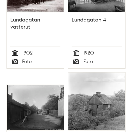
Lundagatan
Lundagatan 41
västerut
1902
1920
Tid
Tid
Foto
Foto
Typ
Typ