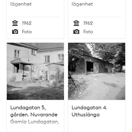
lägenhet
lägenhet
1962
1962
Tid
Tid
Foto
Foto
Typ
Typ
Lundagatan 5,
Lundagatan 4.
gården. Nuvarande
Uthuslänga
Gamla Lundagatan,
kv. Haren