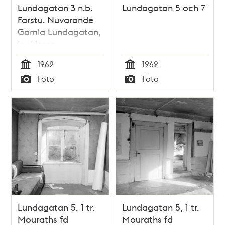
Lundagatan 3 n.b.
Lundagatan 5 och 7
Farstu. Nuvarande
Gamla Lundagatan,
kv. Haren
1962
1962
Tid
Tid
Foto
Foto
Typ
Typ
Lundagatan 5, 1 tr.
Lundagatan 5, 1 tr.
Mouraths fd
Mouraths fd