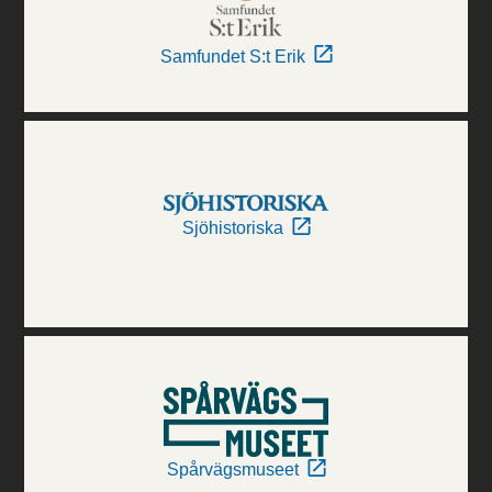
Samfundet S:t Erik
Sjöhistoriska
Spårvägsmuseet