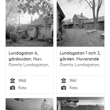
Lundagatan 6,
Lundagatan 1 och 3,
gårdssidan. Nuv.
gården. Nuvarande
Gamla Lundagatan,
Gamla Lundagatan,
kv. Haren
kv. Haren
1962
1961
Tid
Tid
Foto
Foto
Typ
Typ