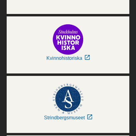
Kvinnohistoriska
Strindbergsmuseet