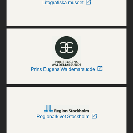
Litografiska museet
Prins Eugens Waldemarsudde
Regionarkivet Stockholm