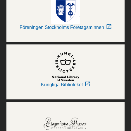
Föreningen Stockholms Företagsminnen
Kungliga Biblioteket