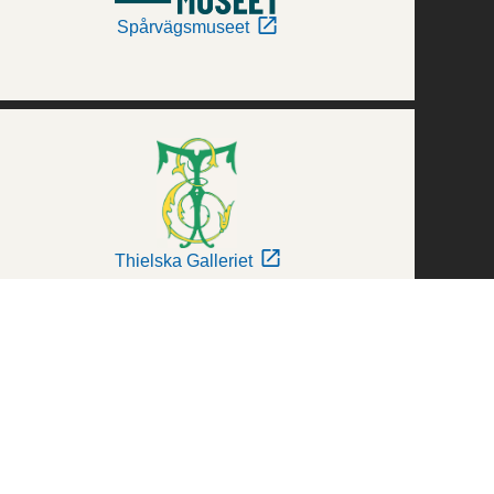
Spårvägsmuseet
Thielska Galleriet