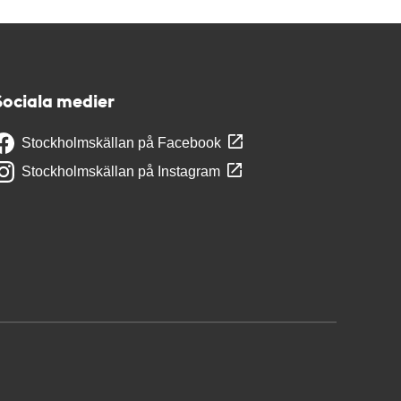
Sociala medier
Stockholmskällan på Facebook
Stockholmskällan på Instagram