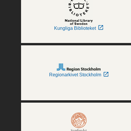
Kungliga Biblioteket
Regionarkivet Stockholm