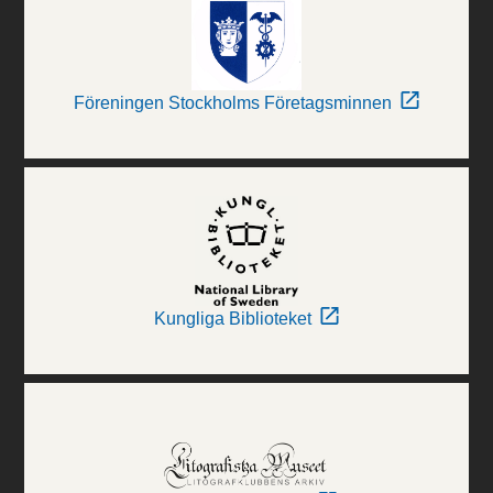
Föreningen Stockholms Företagsminnen
Kungliga Biblioteket