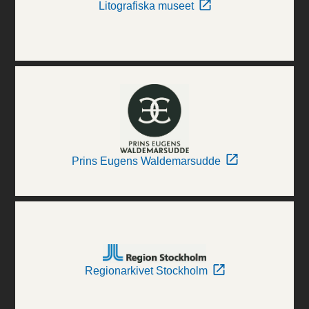
Litografiska museet
Prins Eugens Waldemarsudde
Regionarkivet Stockholm