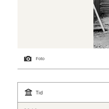
Foto
Tid