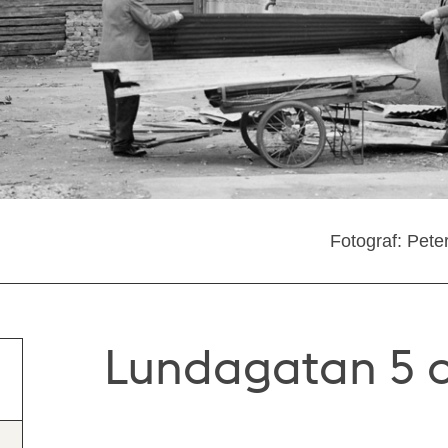
Fotograf: Pete
Lundagatan 5 o