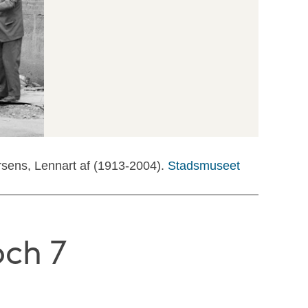
rsens, Lennart af (1913-2004).
Stadsmuseet
ch 7