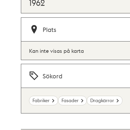
1962
Plats
Kan inte visas på karta
Sökord
Fabriker
Fasader
Dragkärror