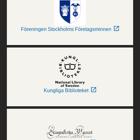
Föreningen Stockholms Företagsminnen
Kungliga Biblioteket