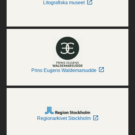
Litografiska museet
Prins Eugens Waldemarsudde
Regionarkivet Stockholm