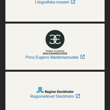
Litografiska museet
Prins Eugens Waldemarsudde
Regionarkivet Stockholm