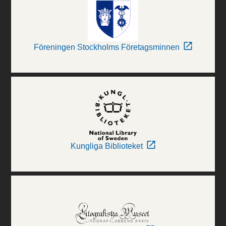
Föreningen Stockholms Företagsminnen
Kungliga Biblioteket